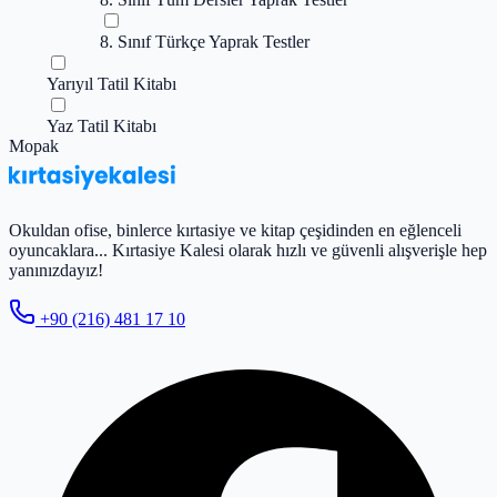
8. Sınıf Türkçe Yaprak Testler
Yarıyıl Tatil Kitabı
Yaz Tatil Kitabı
Mopak
Okuldan ofise, binlerce kırtasiye ve kitap çeşidinden en eğlenceli
oyuncaklara... Kırtasiye Kalesi olarak hızlı ve güvenli alışverişle hep
yanınızdayız!
+90 (216) 481 17 10