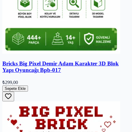
Bricks Big Pixel Demir Adam Karakter 3D Blok
Yapı Oyuncağı Bpb-017
₺299,00
Sepete Ekle