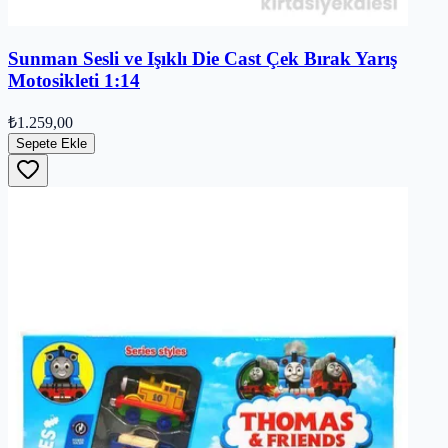
Sunman Sesli ve Işıklı Die Cast Çek Bırak Yarış
Motosikleti 1:14
₺1.259,00
Sepete Ekle