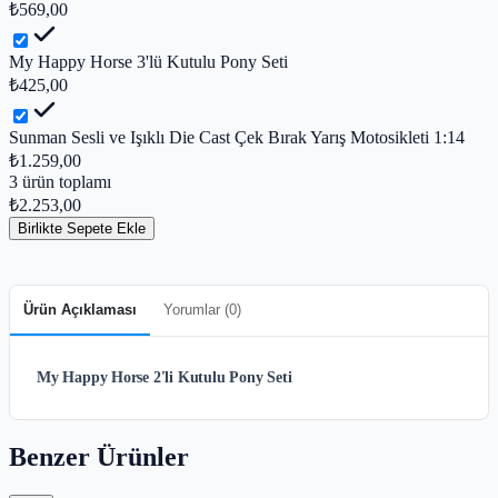
₺569,00
My Happy Horse 3'lü Kutulu Pony Seti
₺425,00
Sunman Sesli ve Işıklı Die Cast Çek Bırak Yarış Motosikleti 1:14
₺1.259,00
3
ürün toplamı
₺2.253,00
Birlikte Sepete Ekle
Ürün Açıklaması
Yorumlar (
0
)
My Happy Horse 2'li Kutulu Pony Seti
Benzer Ürünler