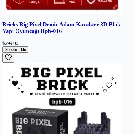
Bricks Big Pixel Demir Adam Karakter 3D Blok
Yapı Oyuncağı Bpb-016
₺299,00
Sepete Ekle