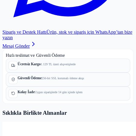
Sipariş ve Destek Hattı
Ürün, stok ve sipariş için WhatsApp’tan bize
yazın
Mesaj Gönder
Hızlı teslimat ve Güvenli Ödeme
Ücretsiz Kargo
1.129 TL üzeri alışverişlerde
Güvenli Ödeme
256-bit SSL korumalı ödeme akışı
Kolay İade
Uygun siparişlerde 14 gün içinde işlem
Sıklıkla Birlikte Alınanlar