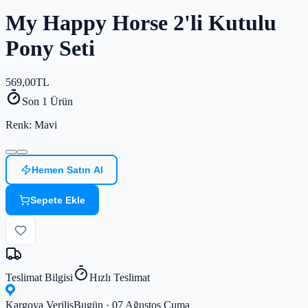
My Happy Horse 2'li Kutulu
Pony Seti
569,00
TL
Son 1 Ürün
Renk
: Mavi
Hemen Satın Al
Sepete Ekle
Teslimat Bilgisi
Hızlı Teslimat
Kargoya Veriliş
Bugün · 07 Ağustos Cuma