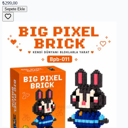
₺299,00
Sepete Ekle