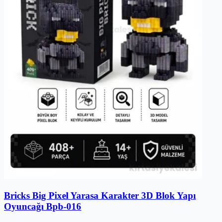
Bricks Big Pixel Yarasa Karakter 3D Blok Yapı
Oyuncağı Bpb-016