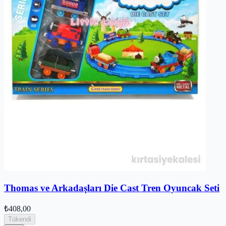
Thomas ve Arkadaşları Die Cast Tren Oyuncak Seti
₺408,00
Tükendi