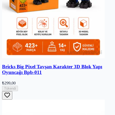
Bricks Big Pixel Tavşan Karakter 3D Blok Yapı
Oyuncağı Bpb-011
₺299,00
Tükendi