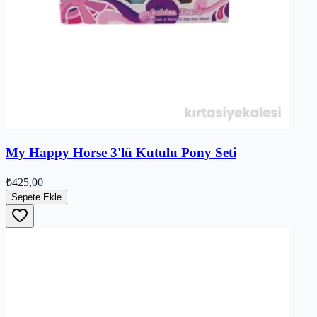
My Happy Horse 3'lü Kutulu Pony Seti
₺425,00
Sepete Ekle