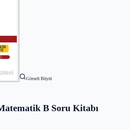
Görseli Büyüt
r Matematik B Soru Kitabı