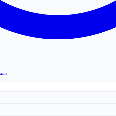
yazın