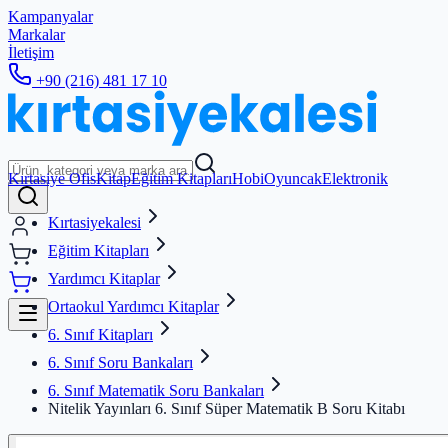
Kampanyalar
Markalar
İletişim
+90 (216) 481 17 10
Kırtasiye Ofis
Kitap
Eğitim Kitapları
Hobi
Oyuncak
Elektronik
Kırtasiyekalesi
Eğitim Kitapları
Yardımcı Kitaplar
Ortaokul Yardımcı Kitaplar
6. Sınıf Kitapları
6. Sınıf Soru Bankaları
6. Sınıf Matematik Soru Bankaları
Nitelik Yayınları 6. Sınıf Süper Matematik B Soru Kitabı