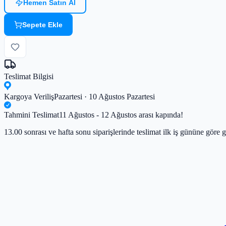
Hemen Satın Al
Sepete Ekle
Teslimat Bilgisi
Kargoya Veriliş
Pazartesi · 10 Ağustos Pazartesi
Tahmini Teslimat
11 Ağustos - 12 Ağustos arası kapında!
13.00 sonrası ve hafta sonu siparişlerinde teslimat ilk iş gününe göre g