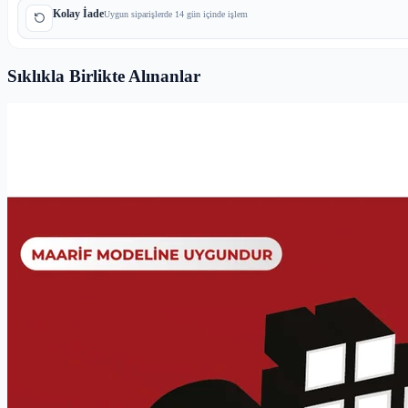
Kolay İade
Uygun siparişlerde 14 gün içinde işlem
Sıklıkla Birlikte Alınanlar