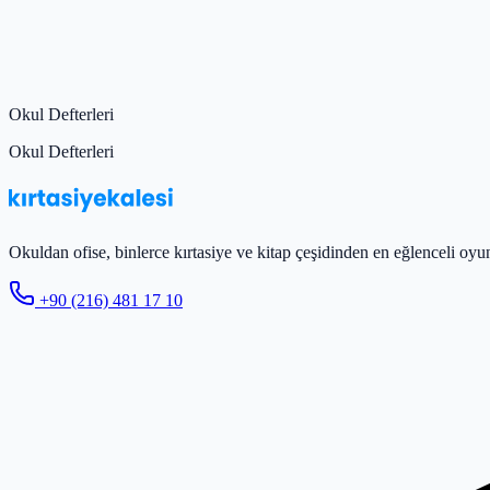
Okul Defterleri
Okul Defterleri
Okuldan ofise, binlerce kırtasiye ve kitap çeşidinden en eğlenceli oyun
+90 (216) 481 17 10