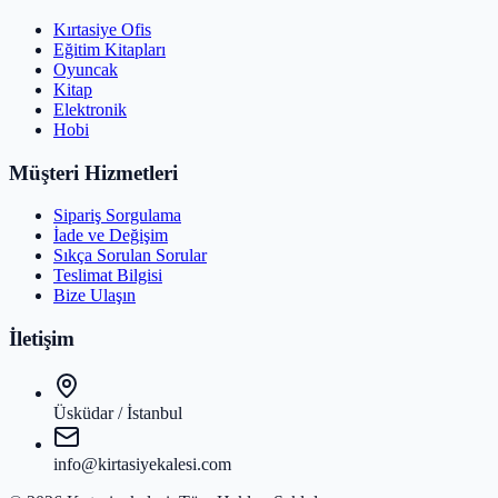
Kırtasiye Ofis
Eğitim Kitapları
Oyuncak
Kitap
Elektronik
Hobi
Müşteri Hizmetleri
Sipariş Sorgulama
İade ve Değişim
Sıkça Sorulan Sorular
Teslimat Bilgisi
Bize Ulaşın
İletişim
Üsküdar / İstanbul
info@kirtasiyekalesi.com