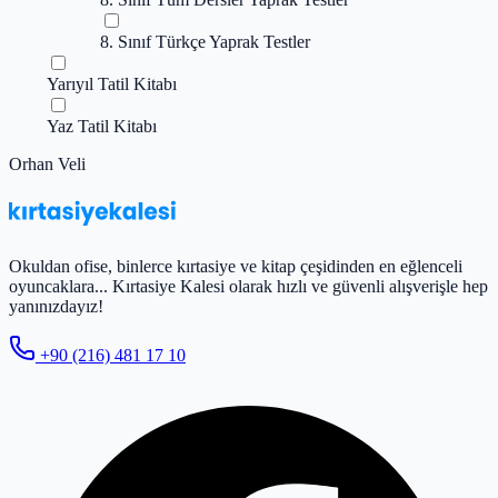
8. Sınıf Türkçe Yaprak Testler
Yarıyıl Tatil Kitabı
Yaz Tatil Kitabı
Orhan Veli
Okuldan ofise, binlerce kırtasiye ve kitap çeşidinden en eğlenceli
oyuncaklara... Kırtasiye Kalesi olarak hızlı ve güvenli alışverişle hep
yanınızdayız!
+90 (216) 481 17 10