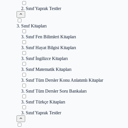
2. Sınıf Yaprak Testler
3. Sınıf Kitapları
3. Sınıf Fen Bilimleri Kitapları
3. Sınıf Hayat Bilgisi Kitapları
3. Sınıf İngilizce Kitapları
3. Sınıf Matematik Kitapları
3. Sınıf Tüm Dersler Konu Anlatımlı Kitaplar
3. Sınıf Tüm Dersler Soru Bankaları
3. Sınıf Türkçe Kitapları
3. Sınıf Yaprak Testler