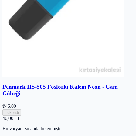
Penmark HS-505 Fosforlu Kalem Neon - Cam
Göbeği
₺46,00
Tükendi
46,00
TL
Bu varyant şu anda tükenmiştir.