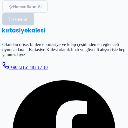
Hemen
Satın Al
Tükendi
Okuldan ofise, binlerce kırtasiye ve kitap çeşidinden en eğlenceli
oyuncaklara... Kırtasiye Kalesi olarak hızlı ve güvenli alışverişle hep
yanınızdayız!
+90 (216) 481 17 10