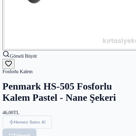
Görseli Büyüt
Fosforlu Kalem
Penmark HS-505 Fosforlu
Kalem Pastel - Nane Şekeri
46,00
TL
Hemen Satın Al
Tükendi