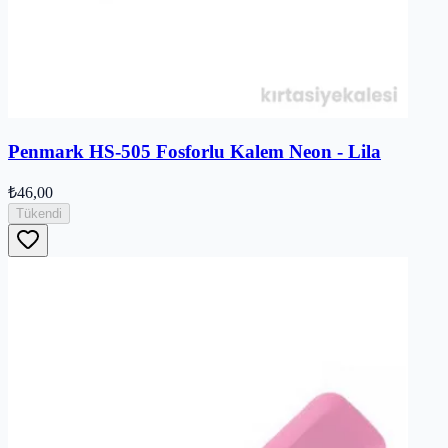
Penmark HS-505 Fosforlu Kalem Neon - Lila
₺46,00
Tükendi