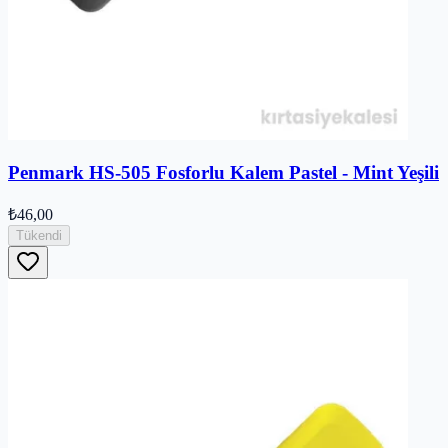
Penmark HS-505 Fosforlu Kalem Pastel - Mint Yeşili
₺46,00
Tükendi