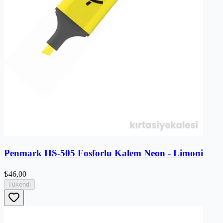
Penmark HS-505 Fosforlu Kalem Neon - Limoni
₺46,00
Tükendi