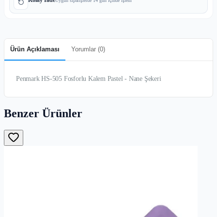
Uygun siparişlerde 14 gün içinde işlem
Ürün Açıklaması
Yorumlar (
0
)
Penmark HS-505 Fosforlu Kalem Pastel - Nane Şekeri
Benzer Ürünler