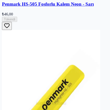
Penmark HS-505 Fosforlu Kalem Neon - Sarı
₺46,00
Tükendi