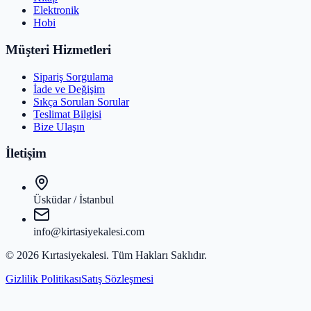
Elektronik
Hobi
Müşteri Hizmetleri
Sipariş Sorgulama
İade ve Değişim
Sıkça Sorulan Sorular
Teslimat Bilgisi
Bize Ulaşın
İletişim
Üsküdar / İstanbul
info@kirtasiyekalesi.com
©
2026
Kırtasiyekalesi
. Tüm Hakları Saklıdır.
Gizlilik Politikası
Satış Sözleşmesi