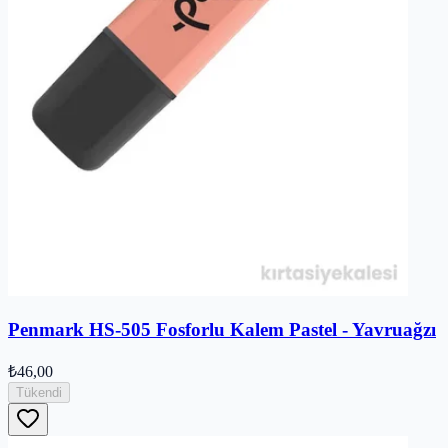
Penmark HS-505 Fosforlu Kalem Pastel - Yavruağzı
₺46,00
Tükendi