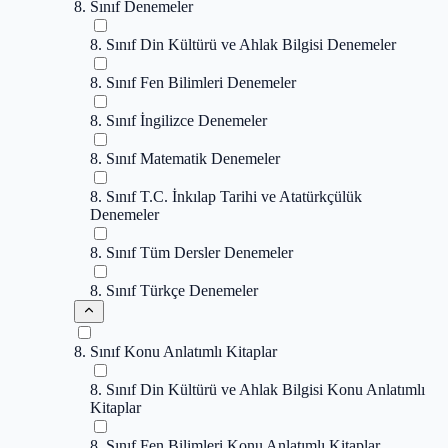
8. Sınıf Denemeler
8. Sınıf Din Kültürü ve Ahlak Bilgisi Denemeler
8. Sınıf Fen Bilimleri Denemeler
8. Sınıf İngilizce Denemeler
8. Sınıf Matematik Denemeler
8. Sınıf T.C. İnkılap Tarihi ve Atatürkçülük
Denemeler
8. Sınıf Tüm Dersler Denemeler
8. Sınıf Türkçe Denemeler
8. Sınıf Konu Anlatımlı Kitaplar
8. Sınıf Din Kültürü ve Ahlak Bilgisi Konu Anlatımlı
Kitaplar
8. Sınıf Fen Bilimleri Konu Anlatımlı Kitaplar