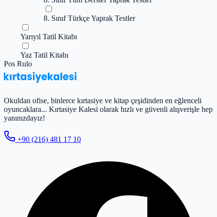
8. Sınıf Türkçe Yaprak Testler
Yarıyıl Tatil Kitabı
Yaz Tatil Kitabı
Pos Rulo
Okuldan ofise, binlerce kırtasiye ve kitap çeşidinden en eğlenceli
oyuncaklara... Kırtasiye Kalesi olarak hızlı ve güvenli alışverişle hep
yanınızdayız!
+90 (216) 481 17 10