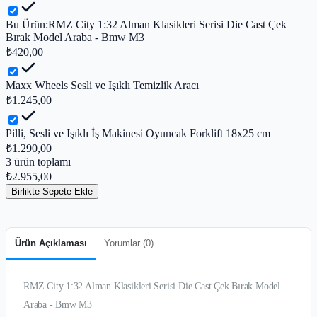
Bu Ürün:
RMZ City 1:32 Alman Klasikleri Serisi Die Cast Çek
Bırak Model Araba - Bmw M3
₺420,00
Maxx Wheels Sesli ve Işıklı Temizlik Aracı
₺1.245,00
Pilli, Sesli ve Işıklı İş Makinesi Oyuncak Forklift 18x25 cm
₺1.290,00
3
ürün toplamı
₺2.955,00
Birlikte Sepete Ekle
Ürün Açıklaması
Yorumlar (
0
)
RMZ City 1:32 Alman Klasikleri Serisi Die Cast Çek Bırak Model
Araba - Bmw M3