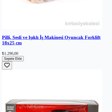
Pilli, Sesli ve Işıklı İş Makinesi Oyuncak Forklift
18x25 cm
₺1.290,00
Sepete Ekle