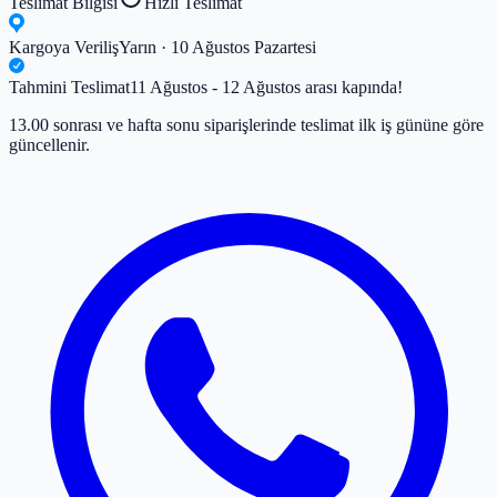
Teslimat Bilgisi
Hızlı Teslimat
Kargoya Veriliş
Yarın · 10 Ağustos Pazartesi
Tahmini Teslimat
11 Ağustos - 12 Ağustos arası kapında!
13.00 sonrası ve hafta sonu siparişlerinde teslimat ilk iş gününe göre
güncellenir.