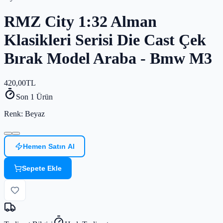
RMZ City 1:32 Alman
Klasikleri Serisi Die Cast Çek
Bırak Model Araba - Bmw M3
420,00
TL
Son 1 Ürün
Renk
: Beyaz
Hemen Satın Al
Sepete Ekle