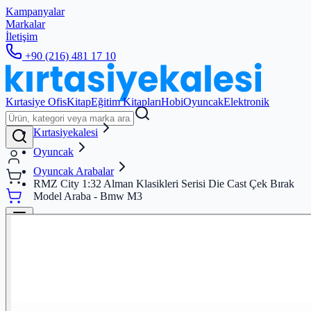
Kampanyalar
Markalar
İletişim
+90 (216) 481 17 10
Kırtasiye Ofis
Kitap
Eğitim Kitapları
Hobi
Oyuncak
Elektronik
Kırtasiyekalesi
Oyuncak
Oyuncak Arabalar
RMZ City 1:32 Alman Klasikleri Serisi Die Cast Çek Bırak
Model Araba - Bmw M3