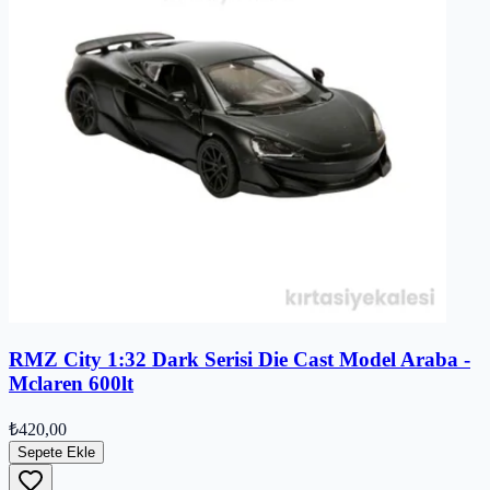
RMZ City 1:32 Dark Serisi Die Cast Model Araba -
Mclaren 600lt
₺420,00
Sepete Ekle