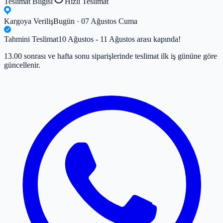
Teslimat Bilgisi
Hızlı Teslimat
Kargoya Veriliş
Bugün · 07 Ağustos Cuma
Tahmini Teslimat
10 Ağustos - 11 Ağustos arası kapında!
13.00 sonrası ve hafta sonu siparişlerinde teslimat ilk iş gününe göre
güncellenir.