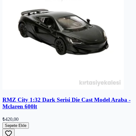
RMZ City 1:32 Dark Serisi Die Cast Model Araba -
Mclaren 600lt
₺420,00
Sepete Ekle