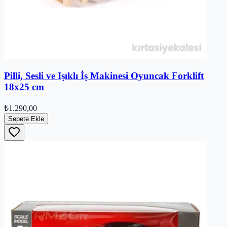
Pilli, Sesli ve Işıklı İş Makinesi Oyuncak Forklift
18x25 cm
₺1.290,00
Sepete Ekle