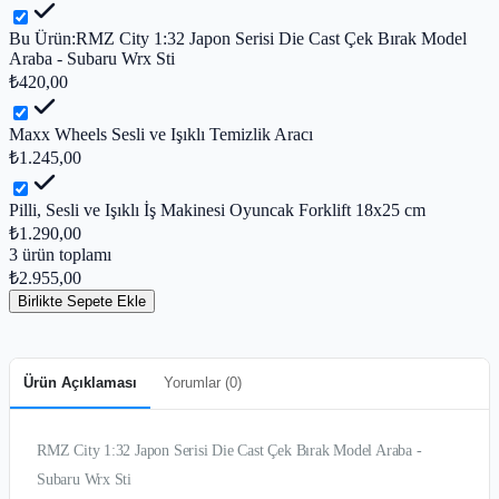
Bu Ürün:
RMZ City 1:32 Japon Serisi Die Cast Çek Bırak Model
Araba - Subaru Wrx Sti
₺420,00
Maxx Wheels Sesli ve Işıklı Temizlik Aracı
₺1.245,00
Pilli, Sesli ve Işıklı İş Makinesi Oyuncak Forklift 18x25 cm
₺1.290,00
3
ürün toplamı
₺2.955,00
Birlikte Sepete Ekle
Ürün Açıklaması
Yorumlar (
0
)
RMZ City 1:32 Japon Serisi Die Cast Çek Bırak Model Araba -
Subaru Wrx Sti