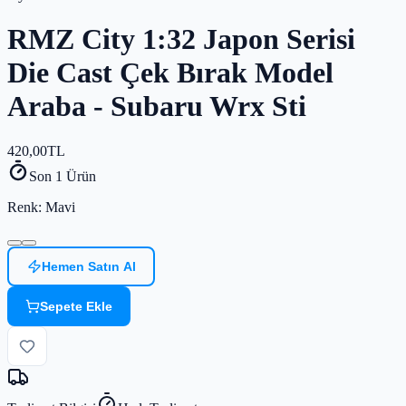
RMZ City 1:32 Japon Serisi
Die Cast Çek Bırak Model
Araba - Subaru Wrx Sti
420,00
TL
Son 1 Ürün
Renk
: Mavi
Hemen Satın Al
Sepete Ekle