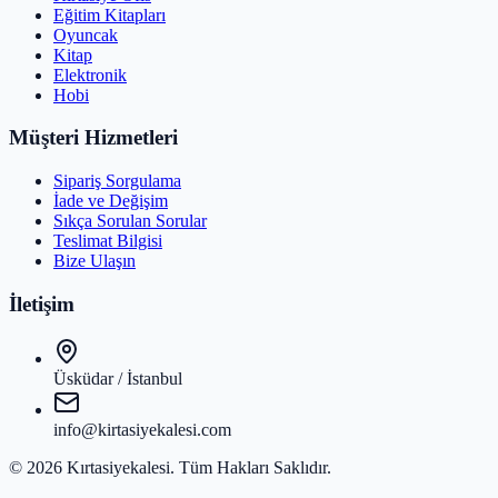
Eğitim Kitapları
Oyuncak
Kitap
Elektronik
Hobi
Müşteri Hizmetleri
Sipariş Sorgulama
İade ve Değişim
Sıkça Sorulan Sorular
Teslimat Bilgisi
Bize Ulaşın
İletişim
Üsküdar / İstanbul
info@kirtasiyekalesi.com
©
2026
Kırtasiyekalesi
. Tüm Hakları Saklıdır.