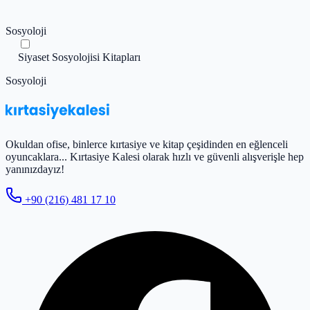
Sosyoloji
Siyaset Sosyolojisi Kitapları
Sosyoloji
Okuldan ofise, binlerce kırtasiye ve kitap çeşidinden en eğlenceli
oyuncaklara... Kırtasiye Kalesi olarak hızlı ve güvenli alışverişle hep
yanınızdayız!
+90 (216) 481 17 10