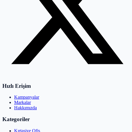
Hızlı Erişim
Kampanyalar
Markalar
Hakkımızda
Kategoriler
Kırtasiye Ofis