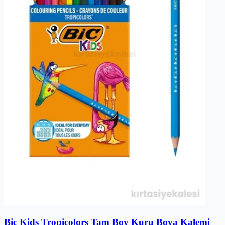
Bic Kids Tropicolors Tam Boy Kuru Boya Kalemi