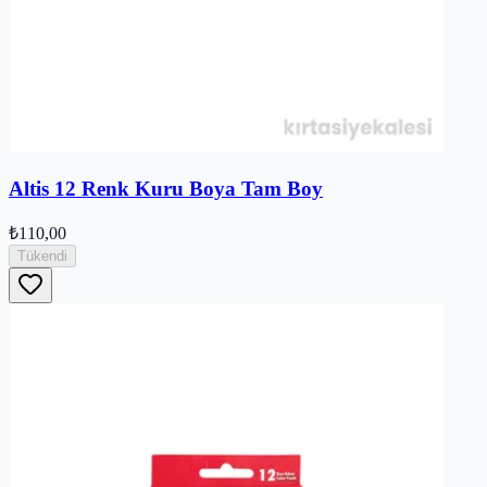
Altis 12 Renk Kuru Boya Tam Boy
₺110,00
Tükendi