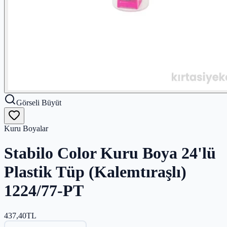
Görseli Büyüt
Kuru Boyalar
Stabilo Color Kuru Boya 24'lü
Plastik Tüp (Kalemtıraşlı)
1224/77-PT
437,40
TL