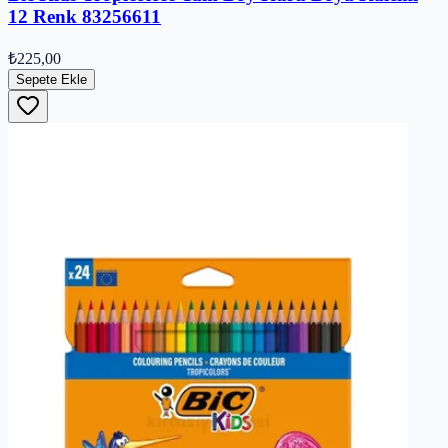
12 Renk 83256611
₺225,00
Sepete Ekle