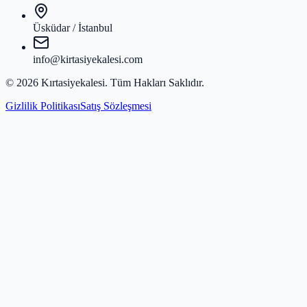
Üsküdar / İstanbul
info@kirtasiyekalesi.com
©
2026
Kırtasiyekalesi
. Tüm Hakları Saklıdır.
Gizlilik Politikası
Satış Sözleşmesi