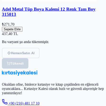
Adel Metal Tüp Boya Kalemi 12 Renk Tam Boy
315013
₺271,70
Sepete Ekle
437,40
TL
Bu varyant şu anda tükenmiştir.
Hemen
Satın Al
Tükendi
Okuldan ofise, binlerce kırtasiye ve kitap çeşidinden en eğlenceli
oyuncaklara... Kırtasiye Kalesi olarak hızlı ve güvenli alışverişle hep
yanınızdayız!
+90 (216) 481 17 10