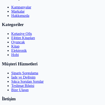
Kampanyalar
Markalar
Hakkımızda
Kategoriler
Kırtasiye Ofis
Eğitim Kitapları
Oyuncak
Kitap
Elektronik
Hobi
Müşteri Hizmetleri
Sipariş Sorgulama
İade ve Değişim
Sıkça Sorulan Sorular
Teslimat Bilgisi
Bize Ulaşın
İletişim