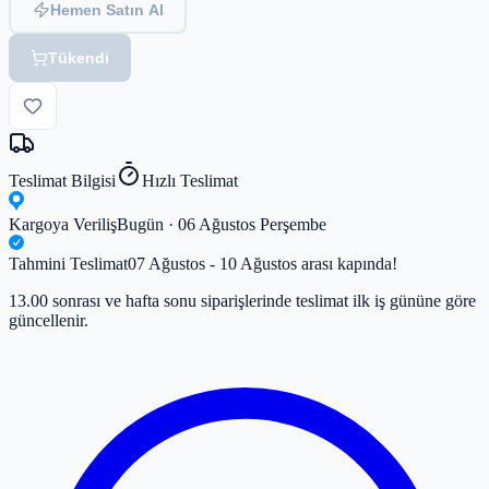
Hemen Satın Al
Tükendi
Teslimat Bilgisi
Hızlı Teslimat
Kargoya Veriliş
Bugün · 06 Ağustos Perşembe
Tahmini Teslimat
07 Ağustos - 10 Ağustos arası kapında!
13.00 sonrası ve hafta sonu siparişlerinde teslimat ilk iş gününe göre
güncellenir.