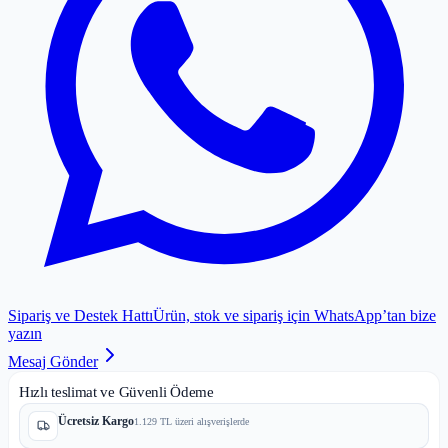
Sipariş ve Destek Hattı
Ürün, stok ve sipariş için WhatsApp’tan bize
yazın
Mesaj Gönder
Hızlı teslimat ve Güvenli Ödeme
Ücretsiz Kargo
1.129 TL üzeri alışverişlerde