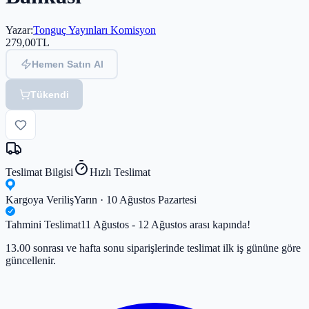
Yazar
:
Tonguç Yayınları Komisyon
279,00
TL
Hemen Satın Al
Tükendi
Teslimat Bilgisi
Hızlı Teslimat
Kargoya Veriliş
Yarın · 10 Ağustos Pazartesi
Tahmini Teslimat
11 Ağustos - 12 Ağustos arası kapında!
13.00 sonrası ve hafta sonu siparişlerinde teslimat ilk iş gününe göre
güncellenir.