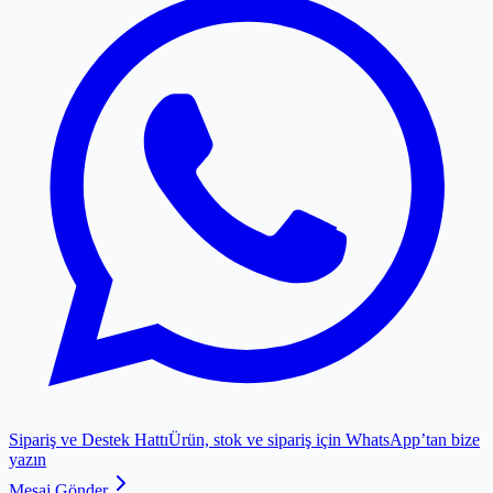
Sipariş ve Destek Hattı
Ürün, stok ve sipariş için WhatsApp’tan bize
yazın
Mesaj Gönder