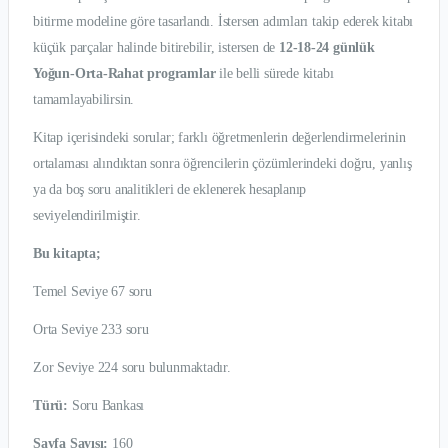
bitirme modeline göre tasarlandı. İstersen adımları takip ederek kitabı
küçük parçalar halinde bitirebilir, istersen de
12-18-24 günlük
Yoğun-Orta-Rahat programlar
ile belli sürede kitabı
tamamlayabilirsin.
Kitap içerisindeki sorular; farklı öğretmenlerin değerlendirmelerinin
ortalaması alındıktan sonra öğrencilerin çözümlerindeki doğru, yanlış
ya da boş soru analitikleri de eklenerek hesaplanıp
seviyelendirilmiştir.
Bu kitapta;
Temel Seviye 67 soru
Orta Seviye 233 soru
Zor Seviye 224 soru bulunmaktadır.
Türü:
Soru Bankası
Sayfa Sayısı:
160