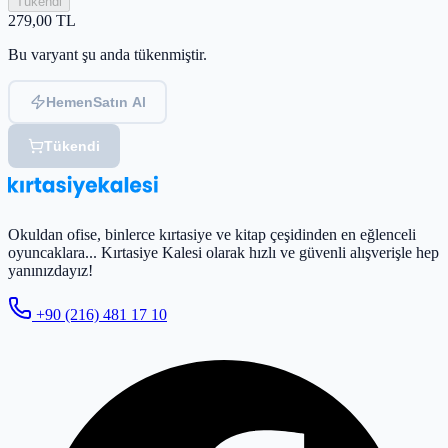
Tükendi
279,00
TL
Bu varyant şu anda tükenmiştir.
Hemen
Satın Al
Tükendi
Okuldan ofise, binlerce kırtasiye ve kitap çeşidinden en eğlenceli
oyuncaklara... Kırtasiye Kalesi olarak hızlı ve güvenli alışverişle hep
yanınızdayız!
+90 (216) 481 17 10