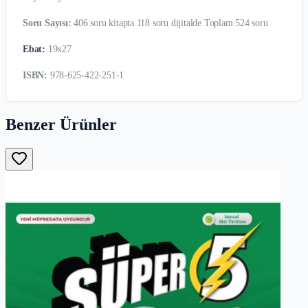
Soru Sayısı:
406 soru kitapta 118 soru dijitalde Toplam 524 soru
Ebat:
19x27
ISBN:
978-625-422-251-1
Benzer Ürünler