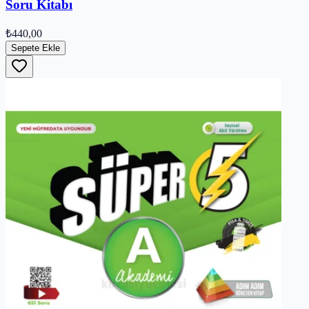
Soru Kitabı
₺440,00
Sepete Ekle