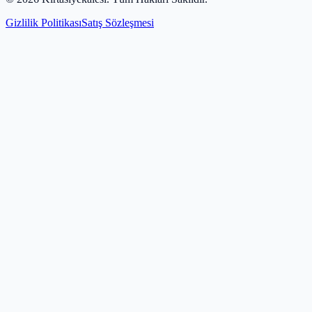
Gizlilik Politikası
Satış Sözleşmesi