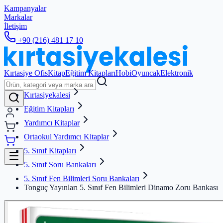
Kampanyalar
Markalar
İletişim
+90 (216) 481 17 10
Kırtasiye Ofis
Kitap
Eğitim Kitapları
Hobi
Oyuncak
Elektronik
Kırtasiyekalesi
Eğitim Kitapları
Yardımcı Kitaplar
Ortaokul Yardımcı Kitaplar
5. Sınıf Kitapları
5. Sınıf Soru Bankaları
5. Sınıf Fen Bilimleri Soru Bankaları
Tonguç Yayınları 5. Sınıf Fen Bilimleri Dinamo Zoru Bankası