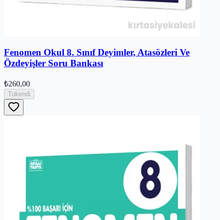
Fenomen Okul 8. Sınıf Deyimler, Atasözleri Ve
Özdeyişler Soru Bankası
₺260,00
Tükendi