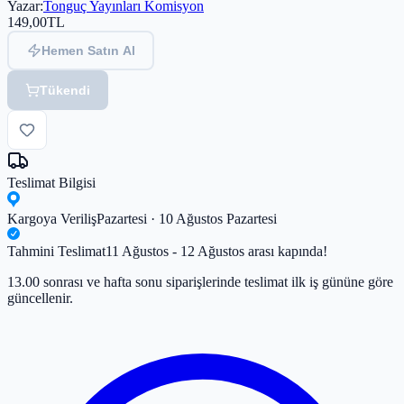
Yazar
:
Tonguç Yayınları Komisyon
149,00
TL
Hemen Satın Al
Tükendi
Teslimat Bilgisi
Kargoya Veriliş
Pazartesi · 10 Ağustos Pazartesi
Tahmini Teslimat
11 Ağustos - 12 Ağustos arası kapında!
13.00 sonrası ve hafta sonu siparişlerinde teslimat ilk iş gününe göre
güncellenir.