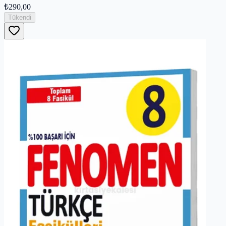
₺290,00
Tükendi