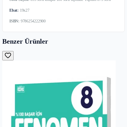
Ebat:
19x27
ISBN:
9786254222900
Benzer Ürünler