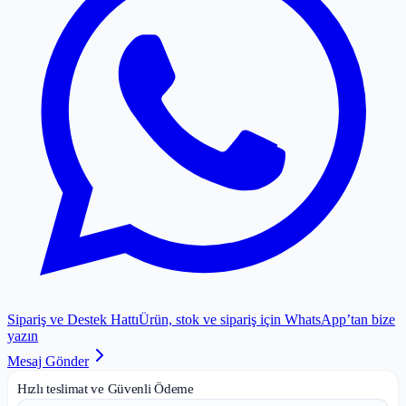
Sipariş ve Destek Hattı
Ürün, stok ve sipariş için WhatsApp’tan bize
yazın
Mesaj Gönder
Hızlı teslimat ve Güvenli Ödeme