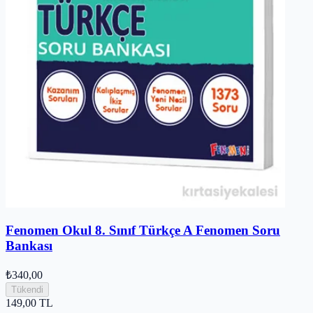
Fenomen Okul 8. Sınıf Türkçe A Fenomen Soru
Bankası
₺340,00
Tükendi
149,00
TL