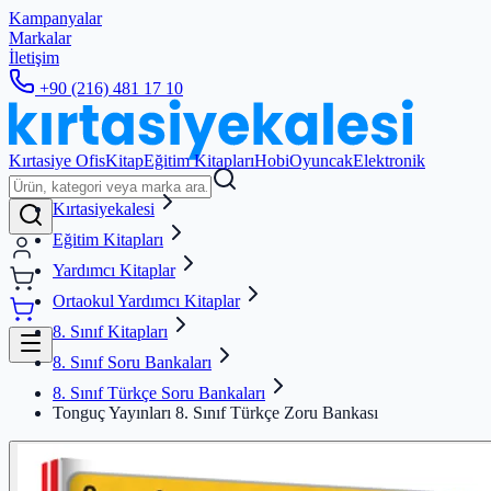
Kampanyalar
Markalar
İletişim
+90 (216) 481 17 10
Kırtasiye Ofis
Kitap
Eğitim Kitapları
Hobi
Oyuncak
Elektronik
Kırtasiyekalesi
Eğitim Kitapları
Yardımcı Kitaplar
Ortaokul Yardımcı Kitaplar
8. Sınıf Kitapları
8. Sınıf Soru Bankaları
8. Sınıf Türkçe Soru Bankaları
Tonguç Yayınları 8. Sınıf Türkçe Zoru Bankası