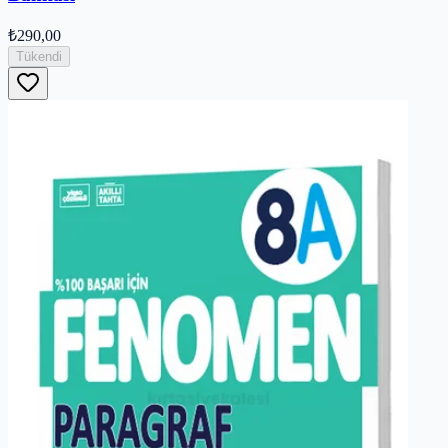
₺290,00
Tükendi