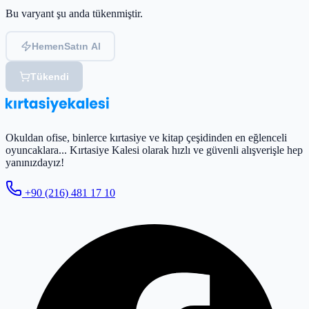
Bu varyant şu anda tükenmiştir.
Hemen
Satın Al
Tükendi
Okuldan ofise, binlerce kırtasiye ve kitap çeşidinden en eğlenceli
oyuncaklara... Kırtasiye Kalesi olarak hızlı ve güvenli alışverişle hep
yanınızdayız!
+90 (216) 481 17 10