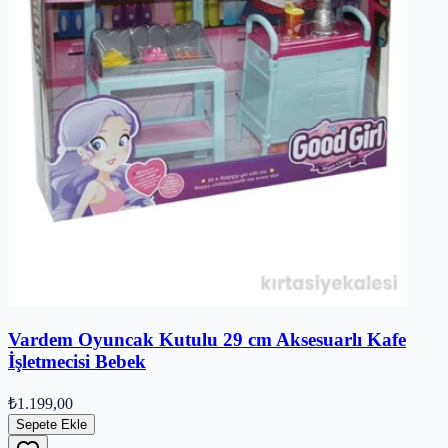
Vardem Oyuncak Kutulu 29 cm Aksesuarlı Kafe
İşletmecisi Bebek
₺1.199,00
Sepete Ekle