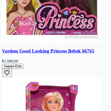
Vardem Good Looking Princess Bebek 66765
₺1.080,00
Sepete Ekle