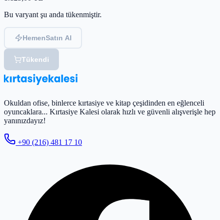
Bu varyant şu anda tükenmiştir.
Hemen
Satın Al
Tükendi
Okuldan ofise, binlerce kırtasiye ve kitap çeşidinden en eğlenceli
oyuncaklara... Kırtasiye Kalesi olarak hızlı ve güvenli alışverişle hep
yanınızdayız!
+90 (216) 481 17 10