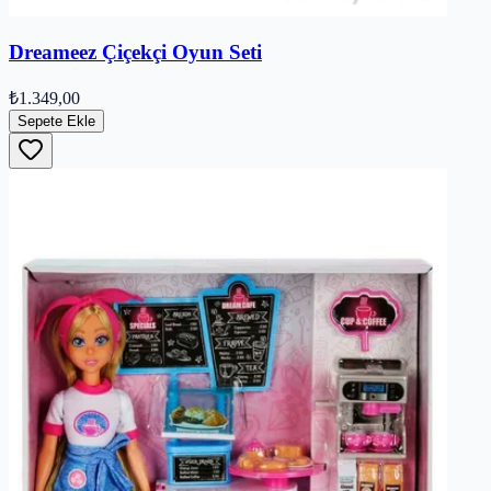
Dreameez Çiçekçi Oyun Seti
₺1.349,00
Sepete Ekle