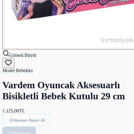
Görseli Büyüt
Model Bebekler
Vardem Oyuncak Aksesuarlı
Bisikletli Bebek Kutulu 29 cm
1.125,00
TL
Hemen Satın Al
Tükendi