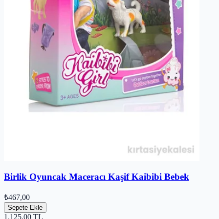
Birlik Oyuncak Maceracı Kaşif Kaibibi Bebek
₺467,00
Sepete Ekle
1.125,00
TL