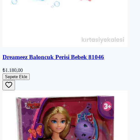
Dreameez Baloncuk Perisi Bebek 81046
₺1.180,00
Sepete Ekle