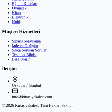
Eğitim Kitapları
Oyuncak
Kitap
Elektronik
Hobi
Müşteri Hizmetleri
Sipariş Sorgulama
İade ve Değişim
Sıkça Sorulan Sorular
Teslimat Bilgisi
Bize Ulaşın
İletişim
Üsküdar / İstanbul
info@kirtasiyekalesi.com
©
2026
Kırtasiyekalesi
. Tüm Hakları Saklıdır.