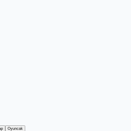
ap
Oyuncak