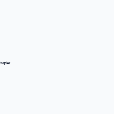
itaplar