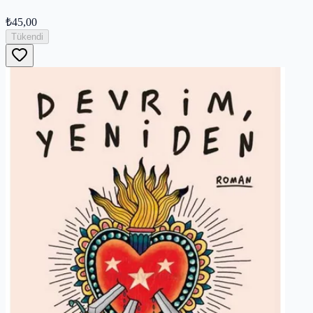
₺45,00
Tükendi