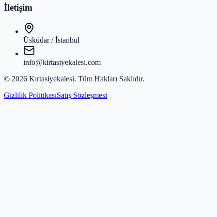
İletişim
Üsküdar / İstanbul
info@kirtasiyekalesi.com
©
2026
Kırtasiyekalesi
. Tüm Hakları Saklıdır.
Gizlilik Politikası
Satış Sözleşmesi