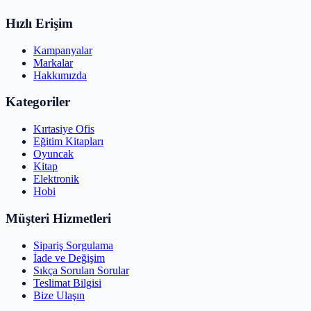
Hızlı Erişim
Kampanyalar
Markalar
Hakkımızda
Kategoriler
Kırtasiye Ofis
Eğitim Kitapları
Oyuncak
Kitap
Elektronik
Hobi
Müşteri Hizmetleri
Sipariş Sorgulama
İade ve Değişim
Sıkça Sorulan Sorular
Teslimat Bilgisi
Bize Ulaşın