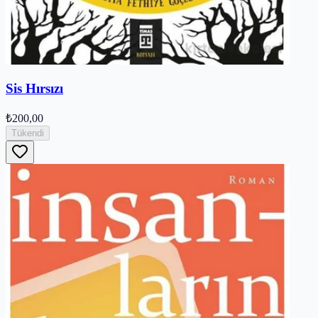
Sis Hırsızı
₺200,00
Tükendi