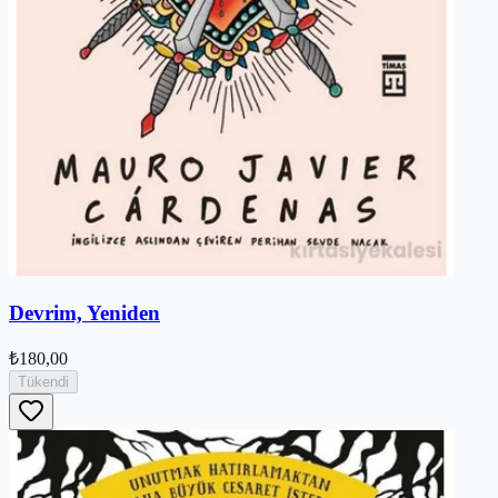
Devrim, Yeniden
₺180,00
Tükendi