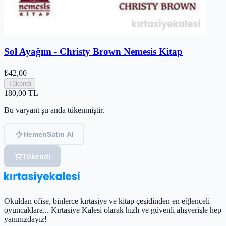
Sol Ayağım - Christy Brown Nemesis Kitap
₺42,00
Tükendi
180,00
TL
Bu varyant şu anda tükenmiştir.
Hemen
Satın Al
Tükendi
Okuldan ofise, binlerce kırtasiye ve kitap çeşidinden en eğlenceli
oyuncaklara... Kırtasiye Kalesi olarak hızlı ve güvenli alışverişle hep
yanınızdayız!