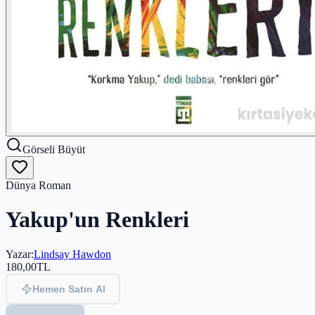
Görseli Büyüt
Dünya Roman
Yakup'un Renkleri
Yazar
:
Lindsay Hawdon
180,00
TL
Hemen Satın Al