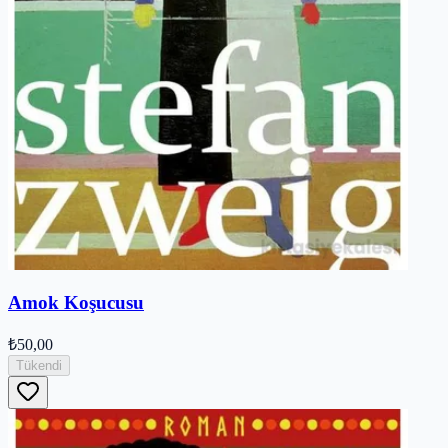
Amok Koşucusu
₺50,00
Tükendi