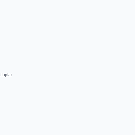
itaplar