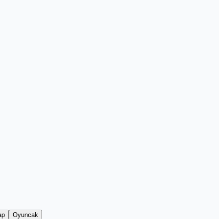
ap
Oyuncak