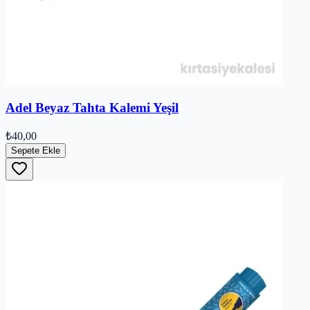
Adel Beyaz Tahta Kalemi Yeşil
₺40,00
Sepete Ekle