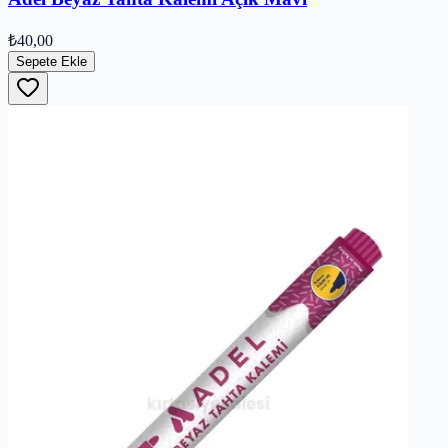
₺40,00
Sepete Ekle