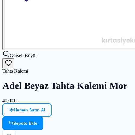
Görseli Büyüt
Tahta Kalemi
Adel Beyaz Tahta Kalemi Mor
40,00
TL
Hemen Satın Al
Sepete Ekle