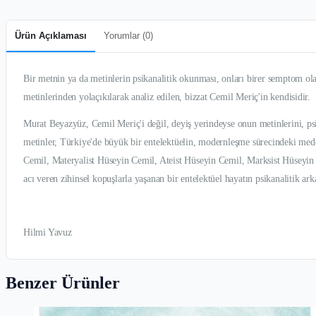
Ürün Açıklaması
Yorumlar (
0
)
Bir metnin ya da metinlerin psikanalitik okunması, onları birer semptom ol
metinlerinden yolaçıkılarak analiz edilen, bizzat Cemil Meriç'in kendisidir.
Murat Beyazyüz, Cemil Meriç'i değil, deyiş yerindeyse onun metinlerini, psik
metinler, Türkiye'de büyük bir entelektüelin, modernleşme sürecindeki med
Cemil, Materyalist Hüseyin Cemil, Ateist Hüseyin Cemil, Marksist Hüseyin 
acı veren zihinsel kopuşlarla yaşanan bir entelektüel hayatın psikanalitik ark
Hilmi Yavuz
Benzer Ürünler