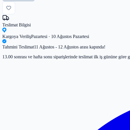
Teslimat Bilgisi
Kargoya Veriliş
Pazartesi · 10 Ağustos Pazartesi
Tahmini Teslimat
11 Ağustos - 12 Ağustos arası kapında!
13.00 sonrası ve hafta sonu siparişlerinde teslimat ilk iş gününe göre g