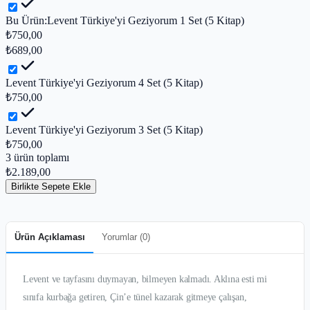
Bu Ürün:
Levent Türkiye'yi Geziyorum 1 Set (5 Kitap)
₺750,00
₺689,00
Levent Türkiye'yi Geziyorum 4 Set (5 Kitap)
₺750,00
Levent Türkiye'yi Geziyorum 3 Set (5 Kitap)
₺750,00
3
ürün toplamı
₺2.189,00
Birlikte Sepete Ekle
Ürün Açıklaması
Yorumlar (
0
)
Levent ve tayfasını duymayan, bilmeyen kalmadı. Aklına esti mi
sınıfa kurbağa getiren, Çin’e tünel kazarak gitmeye çalışan,