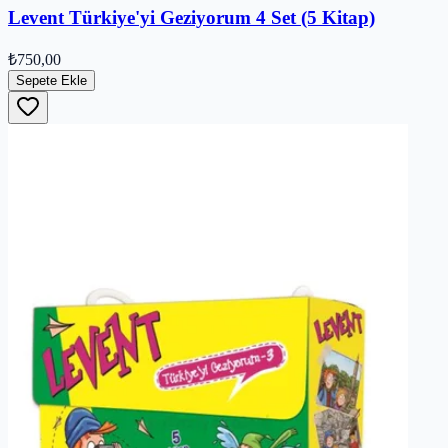
Levent Türkiye'yi Geziyorum 4 Set (5 Kitap)
₺750,00
Sepete Ekle