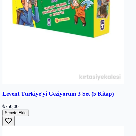
Levent Türkiye'yi Geziyorum 3 Set (5 Kitap)
₺750,00
Sepete Ekle