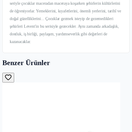
seriyle çocuklar maceradan maceraya koşarken şehirlerin kültürlerini
de öğreniyorlar. Yemeklerini, kıyafetlerini, önemli yerlerini, tarihî ve
doğal güzelliklerini... Çocuklar gezmek isteyip de gezemedikleri
şehirleri Levent'in bu serisiyle gezecekler. Aynı zamanda arkadaşlık,
dostluk, iş birliği, paylaşım, yardımseverlik gibi değerleri de
kazanacaklar.
Benzer Ürünler