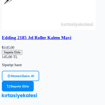
Edding 2185 Jel Roller Kalem Mavi
₺145,00
Sepete Ekle
145,00
TL
Siparişe hazır
Hemen
Satın Al
Sepete Ekle