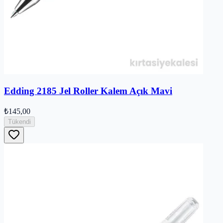
Edding 2185 Jel Roller Kalem Açık Mavi
₺145,00
Tükendi