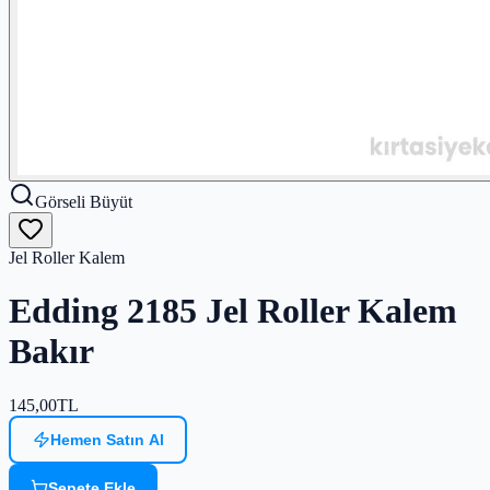
Görseli Büyüt
Jel Roller Kalem
Edding 2185 Jel Roller Kalem
Bakır
145,00
TL
Hemen Satın Al
Sepete Ekle