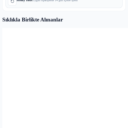
Uygun siparişlerde 14 gün içinde işlem
Sıklıkla Birlikte Alınanlar