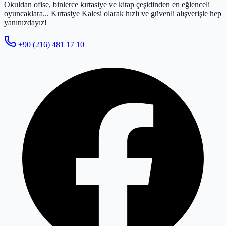
Okuldan ofise, binlerce kırtasiye ve kitap çeşidinden en eğlenceli
oyuncaklara... Kırtasiye Kalesi olarak hızlı ve güvenli alışverişle hep
yanınızdayız!
+90 (216) 481 17 10