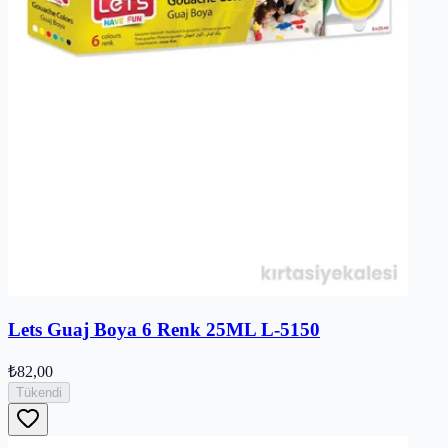
Lets Guaj Boya 6 Renk 25ML L-5150
₺82,00
Tükendi