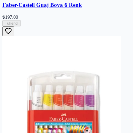
Faber-Castell Guaj Boya 6 Renk
₺197,00
Tükendi