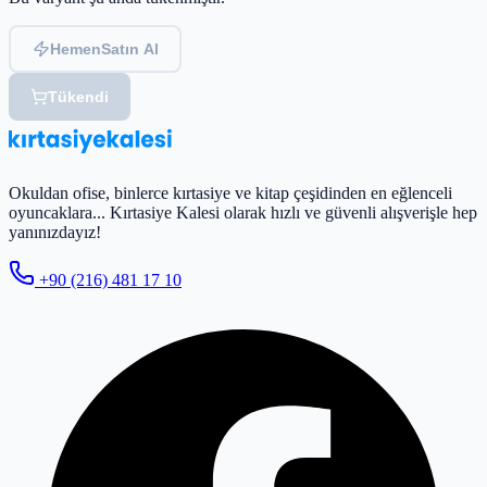
Hemen
Satın Al
Tükendi
Okuldan ofise, binlerce kırtasiye ve kitap çeşidinden en eğlenceli
oyuncaklara... Kırtasiye Kalesi olarak hızlı ve güvenli alışverişle hep
yanınızdayız!
+90 (216) 481 17 10