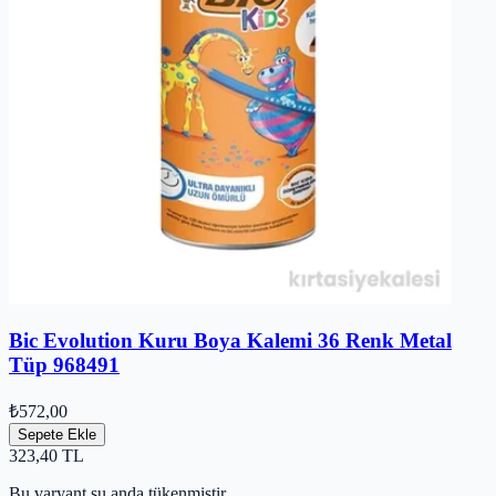
Bic Evolution Kuru Boya Kalemi 36 Renk Metal
Tüp 968491
₺572,00
Sepete Ekle
323,40
TL
Bu varyant şu anda tükenmiştir.