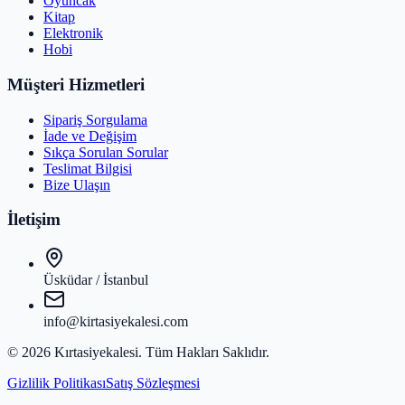
Oyuncak
Kitap
Elektronik
Hobi
Müşteri Hizmetleri
Sipariş Sorgulama
İade ve Değişim
Sıkça Sorulan Sorular
Teslimat Bilgisi
Bize Ulaşın
İletişim
Üsküdar / İstanbul
info@kirtasiyekalesi.com
©
2026
Kırtasiyekalesi
. Tüm Hakları Saklıdır.
Gizlilik Politikası
Satış Sözleşmesi