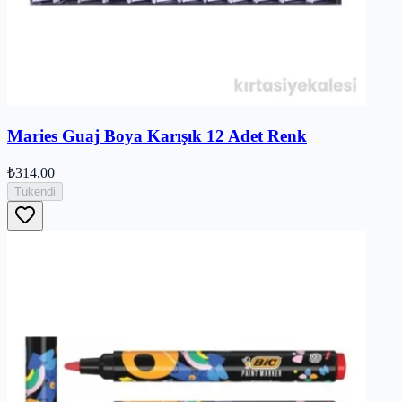
Maries Guaj Boya Karışık 12 Adet Renk
₺314,00
Tükendi