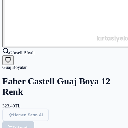
Görseli Büyüt
Guaj Boyalar
Faber Castell Guaj Boya 12
Renk
323,40
TL
Hemen Satın Al
Tükendi