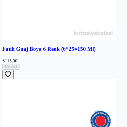
Fatih Guaj Boya 6 Renk (6*25=150 Ml)
₺115,00
Tükendi