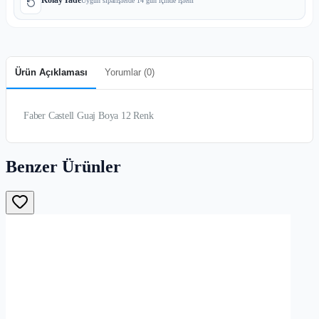
Uygun siparişlerde 14 gün içinde işlem
Ürün Açıklaması
Yorumlar (
0
)
Faber Castell Guaj Boya 12 Renk
Benzer Ürünler