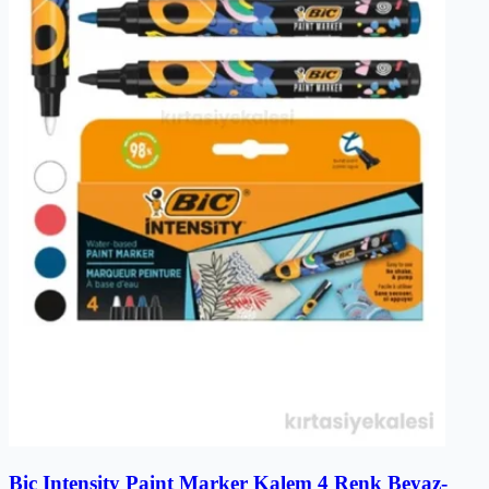
Bic Intensity Paint Marker Kalem 4 Renk Beyaz-