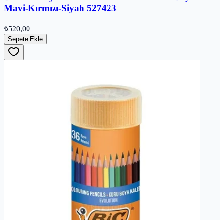
Mavi-Kırmızı-Siyah 527423
₺520,00
Sepete Ekle