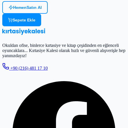
Hemen
Satın Al
Sepete Ekle
Okuldan ofise, binlerce kırtasiye ve kitap çeşidinden en eğlenceli
oyuncaklara... Kırtasiye Kalesi olarak hızlı ve güvenli alışverişle hep
yanınızdayız!
+90 (216) 481 17 10