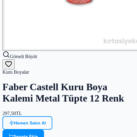
Görseli Büyüt
Kuru Boyalar
Faber Castell Kuru Boya
Kalemi Metal Tüpte 12 Renk
297,50
TL
Hemen Satın Al
Sepete Ekle