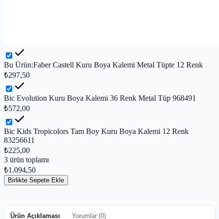
Bu Ürün:
Faber Castell Kuru Boya Kalemi Metal Tüpte 12 Renk
₺297,50
Bic Evolution Kuru Boya Kalemi 36 Renk Metal Tüp 968491
₺572,00
Bic Kids Tropicolors Tam Boy Kuru Boya Kalemi 12 Renk
83256611
₺225,00
3
ürün toplamı
₺1.094,50
Birlikte Sepete Ekle
Ürün Açıklaması
Yorumlar (
0
)