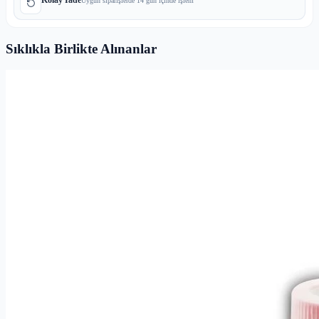
Uygun siparişlerde 14 gün içinde işlem
Sıklıkla Birlikte Alınanlar