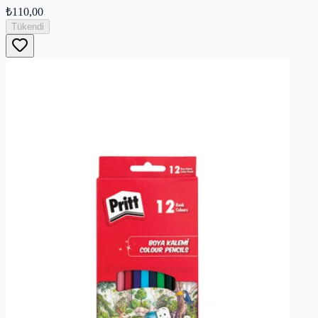
₺110,00
Tükendi