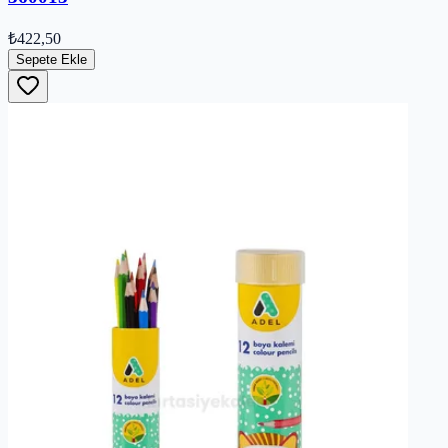
₺422,50
Sepete Ekle