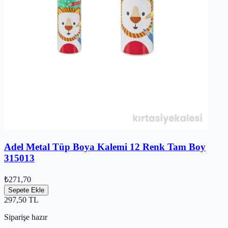
Adel Metal Tüp Boya Kalemi 12 Renk Tam Boy
315013
₺271,70
Sepete Ekle
297,50
TL
Siparişe hazır