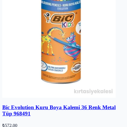
Bic Evolution Kuru Boya Kalemi 36 Renk Metal
Tüp 968491
₺572,00