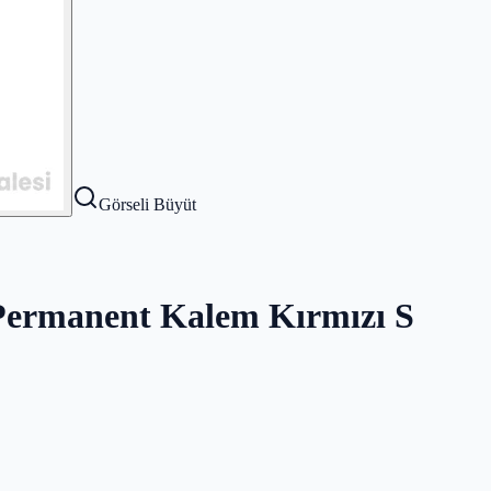
Görseli Büyüt
Permanent Kalem Kırmızı S