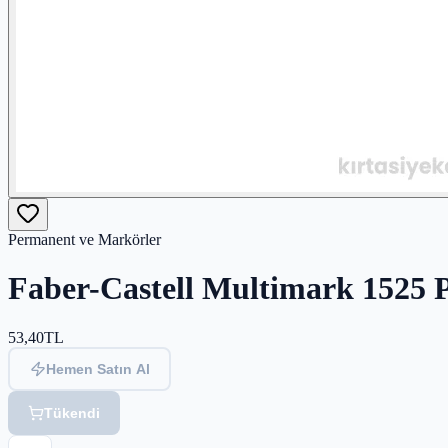
Permanent ve Markörler
Faber-Castell Multimark 1525 
53,40
TL
Hemen Satın Al
Tükendi