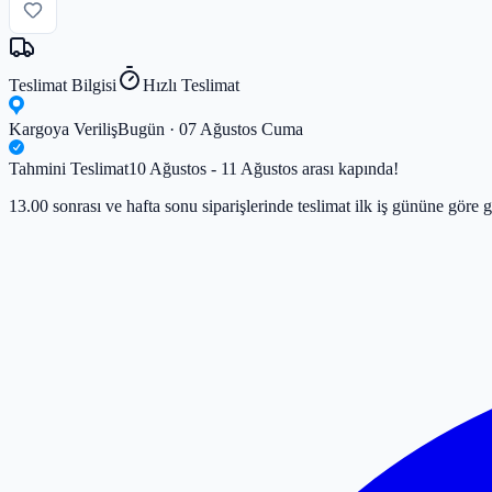
Teslimat Bilgisi
Hızlı Teslimat
Kargoya Veriliş
Bugün · 07 Ağustos Cuma
Tahmini Teslimat
10 Ağustos - 11 Ağustos arası kapında!
13.00 sonrası ve hafta sonu siparişlerinde teslimat ilk iş gününe göre g