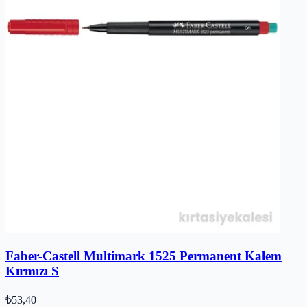
Faber-Castell Multimark 1525 Permanent Kalem
Kırmızı S
₺53,40