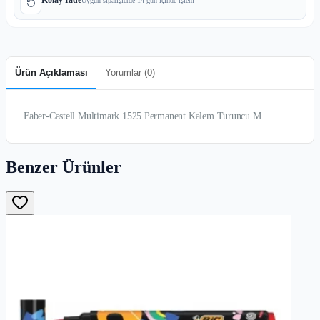
Uygun siparişlerde 14 gün içinde işlem
Ürün Açıklaması
Yorumlar (
0
)
Faber-Castell Multimark 1525 Permanent Kalem Turuncu M
Benzer Ürünler