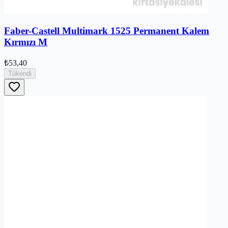
Faber-Castell Multimark 1525 Permanent Kalem
Kırmızı M
₺53,40
Tükendi