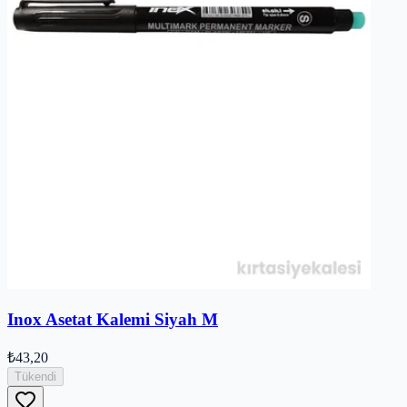
Inox Asetat Kalemi Siyah M
₺43,20
Tükendi