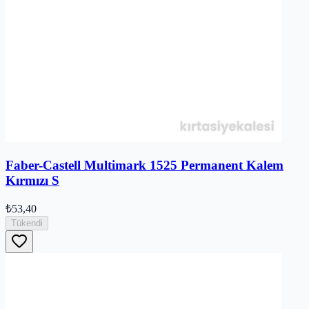
Faber-Castell Multimark 1525 Permanent Kalem
Kırmızı S
₺53,40
Tükendi