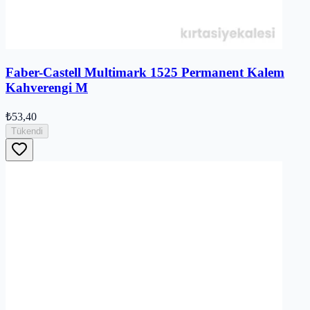
Faber-Castell Multimark 1525 Permanent Kalem
Kahverengi M
₺53,40
Tükendi