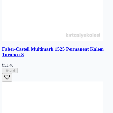
Faber-Castell Multimark 1525 Permanent Kalem
Turuncu S
₺53,40
Tükendi