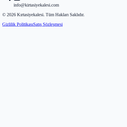
info@kirtasiyekalesi.com
©
2026
Kırtasiyekalesi
. Tüm Hakları Saklıdır.
Gizlilik Politikası
Satış Sözleşmesi