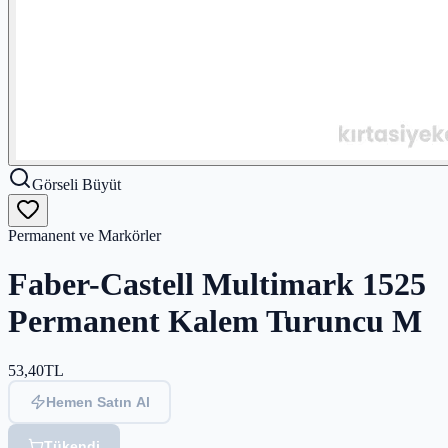
Görseli Büyüt
Permanent ve Markörler
Faber-Castell Multimark 1525
Permanent Kalem Turuncu M
53,40
TL
Hemen Satın Al
Tükendi