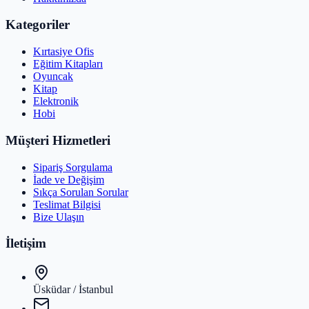
Kategoriler
Kırtasiye Ofis
Eğitim Kitapları
Oyuncak
Kitap
Elektronik
Hobi
Müşteri Hizmetleri
Sipariş Sorgulama
İade ve Değişim
Sıkça Sorulan Sorular
Teslimat Bilgisi
Bize Ulaşın
İletişim
Üsküdar / İstanbul