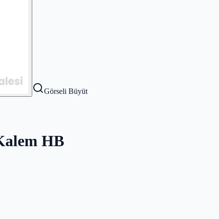
Görseli Büyüt
 Kalem HB