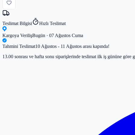
Teslimat Bilgisi
Hızlı Teslimat
Kargoya Veriliş
Bugün · 07 Ağustos Cuma
Tahmini Teslimat
10 Ağustos - 11 Ağustos arası kapında!
13.00 sonrası ve hafta sonu siparişlerinde teslimat ilk iş gününe göre g