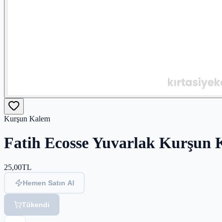
Kurşun Kalem
Fatih Ecosse Yuvarlak Kurşun
25,00
TL
Hemen Satın Al
Tükendi