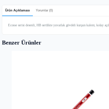
Ürün Açıklaması
Yorumlar (
0
)
Ecosse serisi desenli, HB sertlikte yuvarlak gövdeli kurşun kalem; kolay açı
Benzer Ürünler