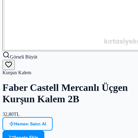
Görseli Büyüt
Kurşun Kalem
Faber Castell Mercanlı Üçgen
Kurşun Kalem 2B
32,80
TL
Hemen Satın Al
Sepete Ekle