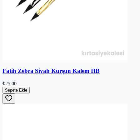
Fatih Zebra Siyah Kurşun Kalem HB
₺25,00
Sepete Ekle