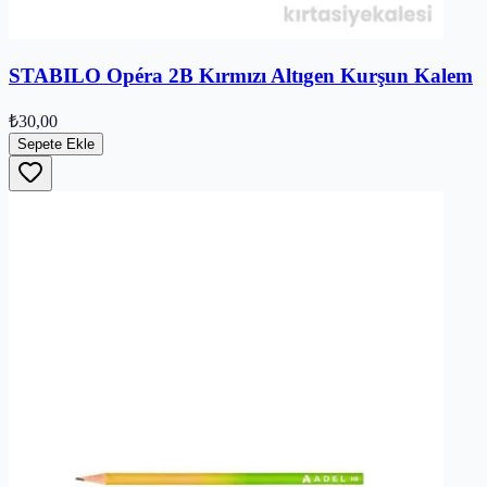
STABILO Opéra 2B Kırmızı Altıgen Kurşun Kalem
₺30,00
Sepete Ekle