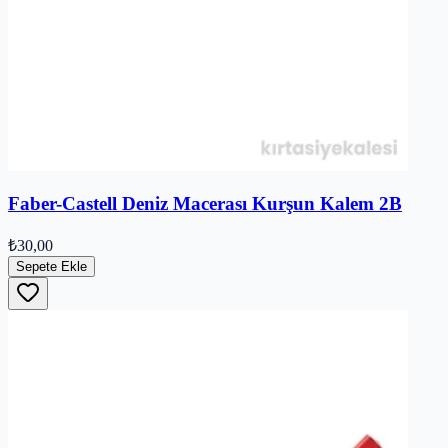
Faber-Castell Deniz Macerası Kurşun Kalem 2B
₺30,00
Sepete Ekle