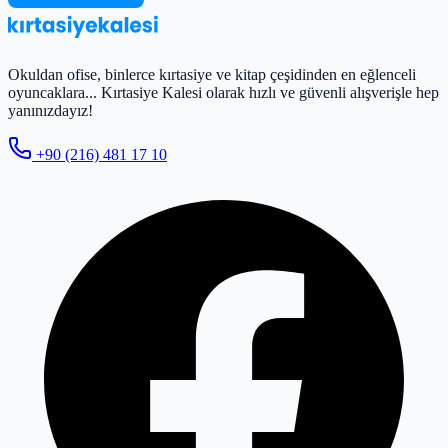
Okuldan ofise, binlerce kırtasiye ve kitap çeşidinden en eğlenceli
oyuncaklara... Kırtasiye Kalesi olarak hızlı ve güvenli alışverişle hep
yanınızdayız!
+90 (216) 481 17 10