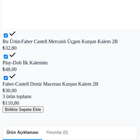
Bu Ürün:
Faber Castell Mercanlı Üçgen Kurşun Kalem 2B
₺32,80
Play-Doh İlk Kalemim
₺48,00
Faber-Castell Deniz Macerası Kurşun Kalem 2B
₺30,00
3
ürün toplamı
₺110,80
Birlikte Sepete Ekle
Ürün Açıklaması
Yorumlar (
0
)