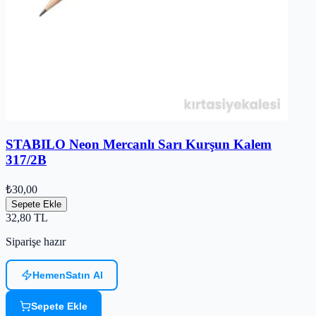
STABILO Neon Mercanlı Sarı Kurşun Kalem
317/2B
₺30,00
Sepete Ekle
32,80
TL
Siparişe hazır
Hemen
Satın Al
Sepete Ekle