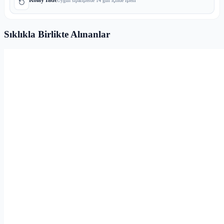
Uygun siparişlerde 14 gün içinde işlem
Sıklıkla Birlikte Alınanlar