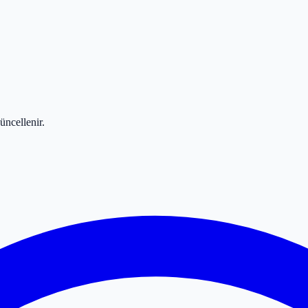
üncellenir.