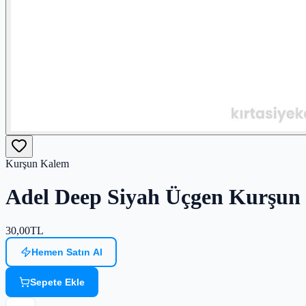
Kurşun Kalem
Adel Deep Siyah Üçgen Kurşu
30,00
TL
Hemen Satın Al
Sepete Ekle