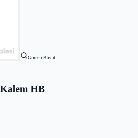
Görseli Büyüt
n Kalem HB