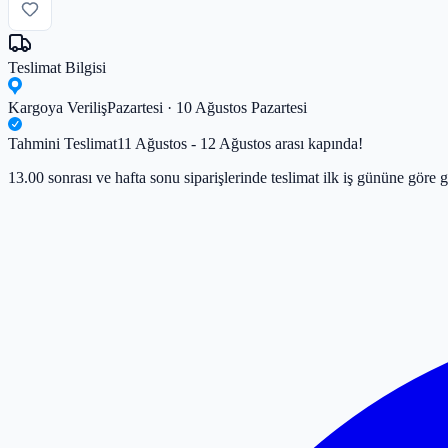
Teslimat Bilgisi
Kargoya Veriliş
Pazartesi · 10 Ağustos Pazartesi
Tahmini Teslimat
11 Ağustos - 12 Ağustos arası kapında!
13.00 sonrası ve hafta sonu siparişlerinde teslimat ilk iş gününe göre g