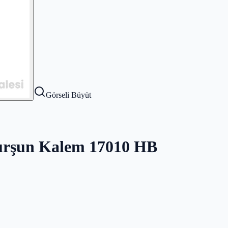
Görseli Büyüt
 Kurşun Kalem 17010 HB