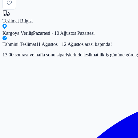
Teslimat Bilgisi
Kargoya Veriliş
Pazartesi · 10 Ağustos Pazartesi
Tahmini Teslimat
11 Ağustos - 12 Ağustos arası kapında!
13.00 sonrası ve hafta sonu siparişlerinde teslimat ilk iş gününe göre g