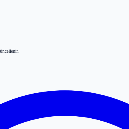
üncellenir.