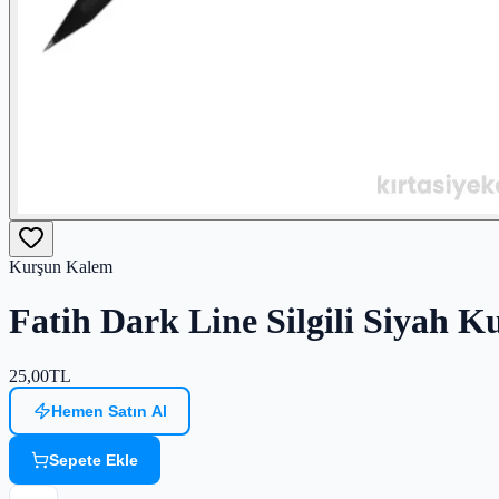
Kurşun Kalem
Fatih Dark Line Silgili Siyah
25,00
TL
Hemen Satın Al
Sepete Ekle