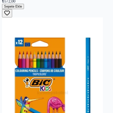
₺572,00
Sepete Ekle