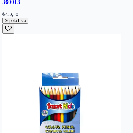
360013
₺422,50
Sepete Ekle