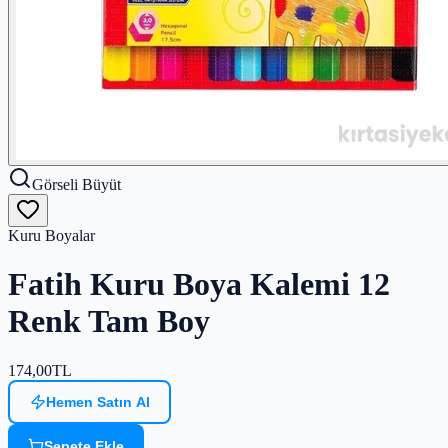
Görseli Büyüt
Kuru Boyalar
Fatih Kuru Boya Kalemi 12
Renk Tam Boy
174,00
TL
Hemen Satın Al
Sepete Ekle