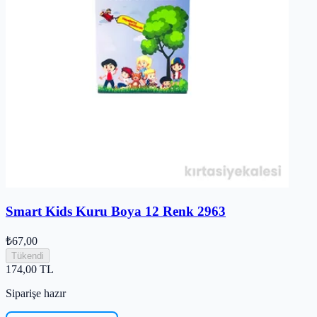
Smart Kids Kuru Boya 12 Renk 2963
₺67,00
Tükendi
174,00
TL
Siparişe hazır