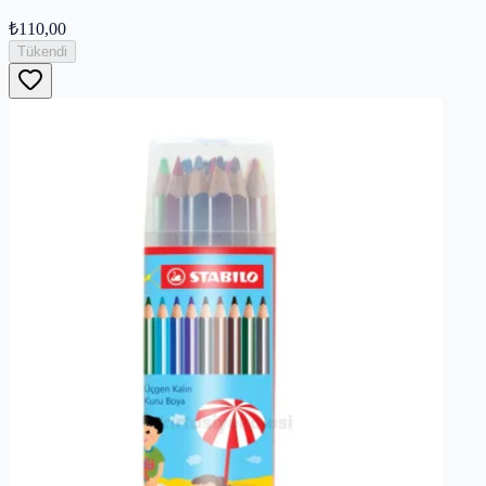
₺110,00
Tükendi