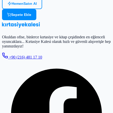
Hemen
Satın Al
Sepete Ekle
Okuldan ofise, binlerce kırtasiye ve kitap çeşidinden en eğlenceli
oyuncaklara... Kırtasiye Kalesi olarak hızlı ve güvenli alışverişle hep
yanınızdayız!
+90 (216) 481 17 10