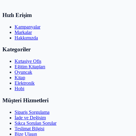
Hızlı Erişim
Kampanyalar
Markalar
Hakkımızda
Kategoriler
Kırtasiye Ofis
Eğitim Kitapları
Oyuncak
Kitap
Elektronik
Hobi
Müşteri Hizmetleri
Sipariş Sorgulama
İade ve Değişim
Sıkça Sorulan Sorular
Teslimat Bilgisi
Bize Ulaşın