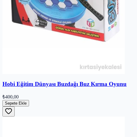
Hobi Eğitim Dünyası Buzdağı Buz Kırma Oyunu
₺400,00
Sepete Ekle