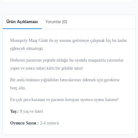
Ürün Açıklaması
Yorumlar (
0
)
Monopoly Maaş Günü ile ay sonunu getirmeye çalışmak hiç bu kadar
eğlenceli olmamıştı.
Herkesin paranızın peşinde olduğu bu oyunda maaşınızla yatırımlar
yapın ve sonra onları kârlı bir şekilde satın!
Bir anda önünüze yığılabilen faturalarınızı ödemek için gerekirse
borç alın.
En çok para kazanan ve parasını koruyan oyuncu oyunu kazanır!
Yaş :
8 yaş ve üzeri
Oyuncu Sayısı :
2-4 oyuncu