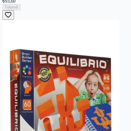
₺93,60
Tükendi