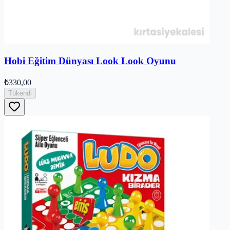
Hobi Eğitim Dünyası Look Look Oyunu
₺330,00
Tükendi