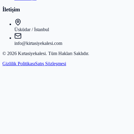
İletişim
Üsküdar / İstanbul
info@kirtasiyekalesi.com
©
2026
Kırtasiyekalesi
. Tüm Hakları Saklıdır.
Gizlilik Politikası
Satış Sözleşmesi