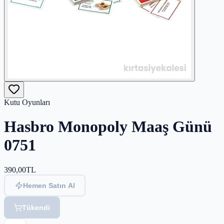
Kutu Oyunları
Hasbro Monopoly Maaş Günü
0751
390,00
TL
Hemen Satın Al
Tükendi