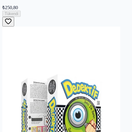
₺250,80
Tükendi