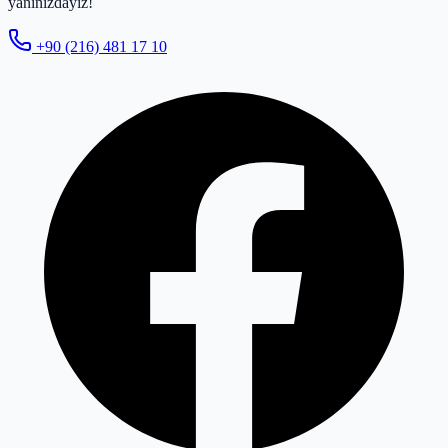
yanınızdayız!
+90 (216) 481 17 10