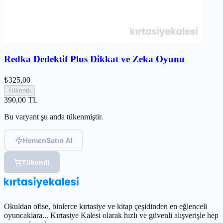
Redka Dedektif Plus Dikkat ve Zeka Oyunu
₺325,00
Tükendi
390,00
TL
Bu varyant şu anda tükenmiştir.
Hemen
Satın Al
Tükendi
Okuldan ofise, binlerce kırtasiye ve kitap çeşidinden en eğlenceli
oyuncaklara... Kırtasiye Kalesi olarak hızlı ve güvenli alışverişle hep