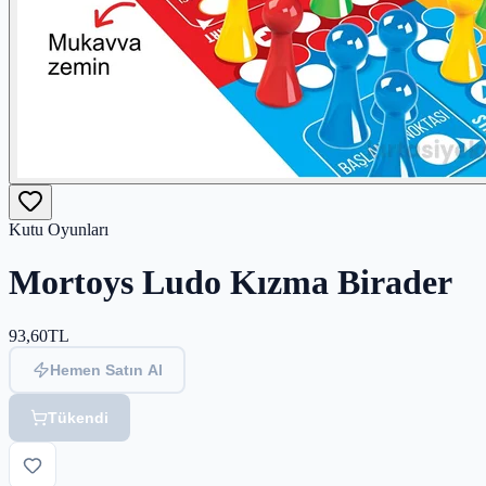
Kutu Oyunları
Mortoys Ludo Kızma Birader
93,60
TL
Hemen Satın Al
Tükendi