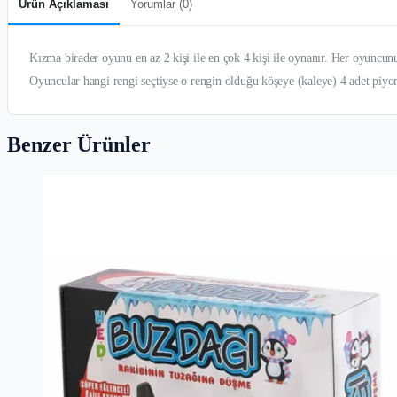
Ürün Açıklaması
Yorumlar (
0
)
Kızma birader oyunu en az 2 kişi ile en çok 4 kişi ile oynanır. Her oyuncunu
Oyuncular hangi rengi seçtiyse o rengin olduğu köşeye (kaleye) 4 adet piy
Benzer Ürünler