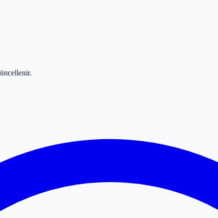
üncellenir.