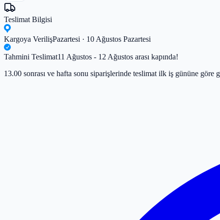
Teslimat Bilgisi
Kargoya Veriliş
Pazartesi · 10 Ağustos Pazartesi
Tahmini Teslimat
11 Ağustos - 12 Ağustos arası kapında!
13.00 sonrası ve hafta sonu siparişlerinde teslimat ilk iş gününe göre g