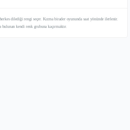
herkes dilediği rengi seçer. Kızma birader oyununda saat yönünde ilerlenir.
a bulunan kendi renk grubuna kaçırmaktır.