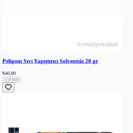
Peligom Sıvı Yapıştırıcı Solventsiz 20 gr
₺40,80
Tükendi