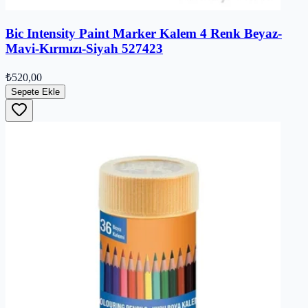
Bic Intensity Paint Marker Kalem 4 Renk Beyaz-
Mavi-Kırmızı-Siyah 527423
₺520,00
Sepete Ekle