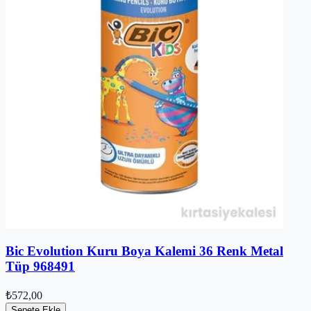
Bic Evolution Kuru Boya Kalemi 36 Renk Metal
Tüp 968491
₺572,00
Sepete Ekle