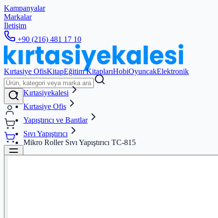
Kampanyalar
Markalar
İletişim
+90 (216) 481 17 10
Kırtasiye Ofis
Kitap
Eğitim Kitapları
Hobi
Oyuncak
Elektronik
Kırtasiyekalesi
Kırtasiye Ofis
Yapıştırıcı ve Bantlar
Sıvı Yapıştırıcı
Mikro Roller Sıvı Yapıştırıcı TC-815