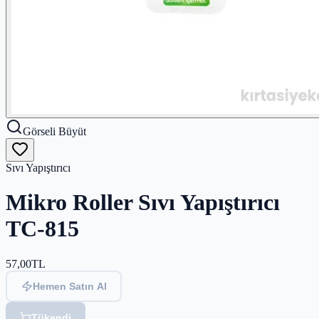
Görseli Büyüt
Sıvı Yapıştırıcı
Mikro Roller Sıvı Yapıştırıcı
TC-815
57,00
TL
Hemen Satın Al
Tükendi