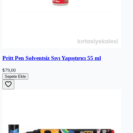
Pritt Pen Solventsiz Sıvı Yapıştırıcı 55 ml
₺79,00
Sepete Ekle