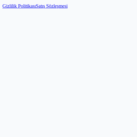
Gizlilik Politikası
Satış Sözleşmesi