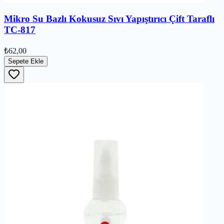
Mikro Su Bazlı Kokusuz Sıvı Yapıştırıcı Çift Taraflı
TC-817
₺62,00
Sepete Ekle