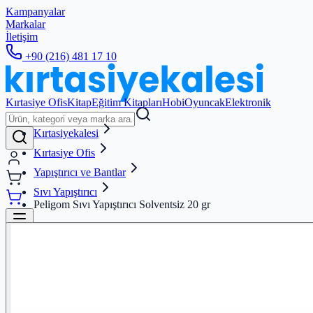
Kampanyalar
Markalar
İletişim
+90 (216) 481 17 10
Kırtasiye Ofis
Kitap
Eğitim Kitapları
Hobi
Oyuncak
Elektronik
Kırtasiyekalesi
Kırtasiye Ofis
Yapıştırıcı ve Bantlar
Sıvı Yapıştırıcı
Peligom Sıvı Yapıştırıcı Solventsiz 20 gr