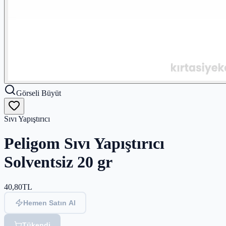
Görseli Büyüt
Sıvı Yapıştırıcı
Peligom Sıvı Yapıştırıcı
Solventsiz 20 gr
40,80
TL
Hemen Satın Al
Tükendi