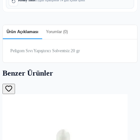
Uygun siparişlerde 14 gün içinde işlem
Ürün Açıklaması
Yorumlar (
0
)
Peligom Sıvı Yapıştırıcı Solventsiz 20 gr
Benzer Ürünler