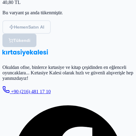
40,80
TL
Bu varyant şu anda tükenmiştir.
Hemen
Satın Al
Tükendi
Okuldan ofise, binlerce kırtasiye ve kitap çeşidinden en eğlenceli
oyuncaklara... Kırtasiye Kalesi olarak hızlı ve güvenli alışverişle hep
yanınızdayız!
+90 (216) 481 17 10