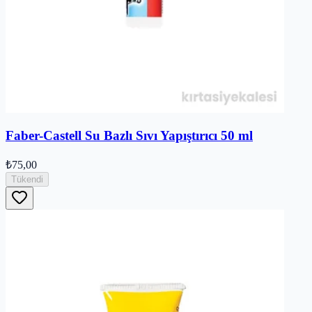
Faber-Castell Su Bazlı Sıvı Yapıştırıcı 50 ml
₺75,00
Tükendi