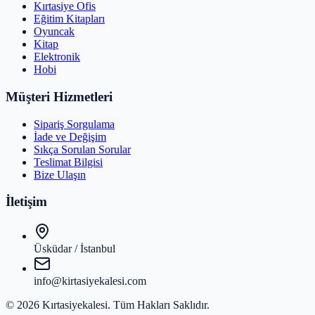
Kırtasiye Ofis
Eğitim Kitapları
Oyuncak
Kitap
Elektronik
Hobi
Müşteri Hizmetleri
Sipariş Sorgulama
İade ve Değişim
Sıkça Sorulan Sorular
Teslimat Bilgisi
Bize Ulaşın
İletişim
Üsküdar / İstanbul
info@kirtasiyekalesi.com
©
2026
Kırtasiyekalesi
. Tüm Hakları Saklıdır.