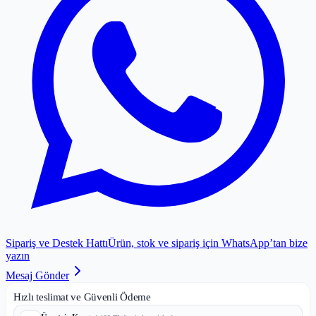
Sipariş ve Destek Hattı
Ürün, stok ve sipariş için WhatsApp’tan bize
yazın
Mesaj Gönder
Hızlı teslimat ve Güvenli Ödeme