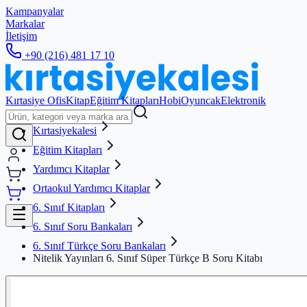
Kampanyalar
Markalar
İletişim
+90 (216) 481 17 10
Kırtasiye Ofis
Kitap
Eğitim Kitapları
Hobi
Oyuncak
Elektronik
Kırtasiyekalesi
Eğitim Kitapları
Yardımcı Kitaplar
Ortaokul Yardımcı Kitaplar
6. Sınıf Kitapları
6. Sınıf Soru Bankaları
6. Sınıf Türkçe Soru Bankaları
Nitelik Yayınları 6. Sınıf Süper Türkçe B Soru Kitabı