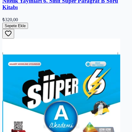
Nitelik Yayınları 6. Sınıf Süper Paragraf B Soru
Kitabı
₺320,00
Sepete Ekle