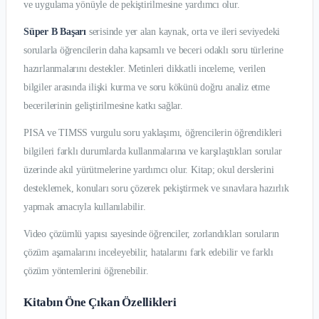
ve uygulama yönüyle de pekiştirilmesine yardımcı olur.
Süper B Başarı
serisinde yer alan kaynak, orta ve ileri seviyedeki
sorularla öğrencilerin daha kapsamlı ve beceri odaklı soru türlerine
hazırlanmalarını destekler. Metinleri dikkatli inceleme, verilen
bilgiler arasında ilişki kurma ve soru kökünü doğru analiz etme
becerilerinin geliştirilmesine katkı sağlar.
PISA ve TIMSS vurgulu soru yaklaşımı, öğrencilerin öğrendikleri
bilgileri farklı durumlarda kullanmalarına ve karşılaştıkları sorular
üzerinde akıl yürütmelerine yardımcı olur. Kitap; okul derslerini
desteklemek, konuları soru çözerek pekiştirmek ve sınavlara hazırlık
yapmak amacıyla kullanılabilir.
Video çözümlü yapısı sayesinde öğrenciler, zorlandıkları soruların
çözüm aşamalarını inceleyebilir, hatalarını fark edebilir ve farklı
çözüm yöntemlerini öğrenebilir.
Kitabın Öne Çıkan Özellikleri