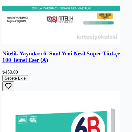
Nitelik Yayınları 6. Sınıf Yeni Nesil Süper Türkçe
100 Temel Eser (A)
₺450,00
Sepete Ekle