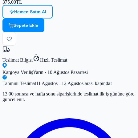
375,00
TL
Hemen Satın Al
Sepete Ekle
Teslimat Bilgisi
Hızlı Teslimat
Kargoya Veriliş
Yarın · 10 Ağustos Pazartesi
Tahmini Teslimat
11 Ağustos - 12 Ağustos arası kapında!
13.00 sonrası ve hafta sonu siparişlerinde teslimat ilk iş gününe göre
güncellenir.