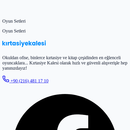
Oyun Setleri
Oyun Setleri
Okuldan ofise, binlerce kırtasiye ve kitap çeşidinden en eğlenceli
oyuncaklara... Kırtasiye Kalesi olarak hızlı ve güvenli alışverişle hep
yanınızdayız!
+90 (216) 481 17 10