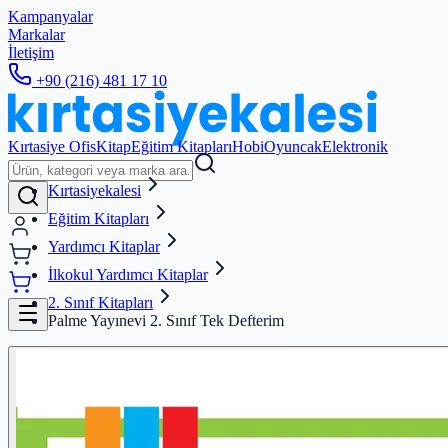
Kampanyalar
Markalar
İletişim
+90 (216) 481 17 10
Kırtasiye Ofis
Kitap
Eğitim Kitapları
Hobi
Oyuncak
Elektronik
Kırtasiyekalesi
Eğitim Kitapları
Yardımcı Kitaplar
İlkokul Yardımcı Kitaplar
2. Sınıf Kitapları
Palme Yayınevi 2. Sınıf Tek Defterim