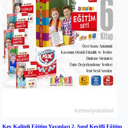
Key Kaliteli Eğitim Yayınları 2. Sınıf Keyifli Eğitim