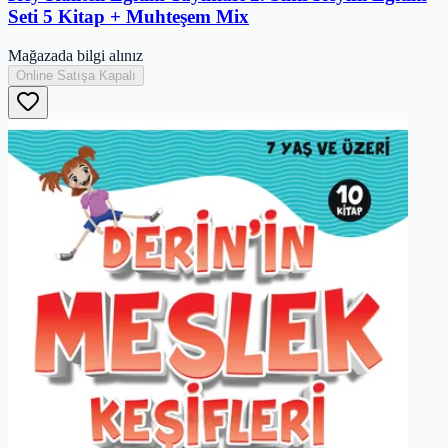
Seti 5 Kitap + Muhteşem Mix
Mağazada bilgi alınız
Online Satışa Kapalı