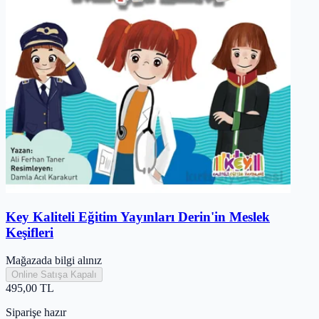
Key Kaliteli Eğitim Yayınları Derin'in Meslek
Keşifleri
Mağazada bilgi alınız
Online Satışa Kapalı
495,00
TL
Siparişe hazır