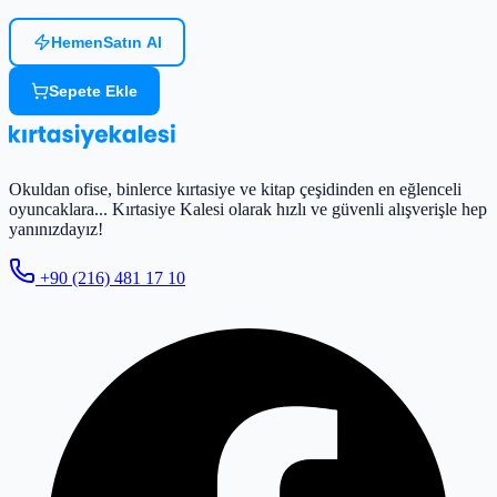
Hemen
Satın Al
Sepete Ekle
Okuldan ofise, binlerce kırtasiye ve kitap çeşidinden en eğlenceli
oyuncaklara... Kırtasiye Kalesi olarak hızlı ve güvenli alışverişle hep
yanınızdayız!
+90 (216) 481 17 10