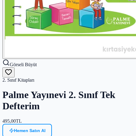
Görseli Büyüt
2. Sınıf Kitapları
Palme Yayınevi 2. Sınıf Tek
Defterim
495,00
TL
Hemen Satın Al