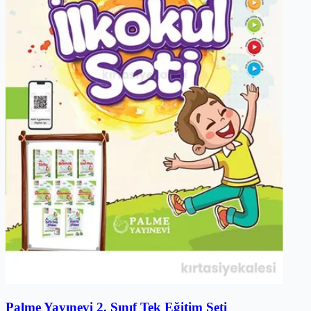
Palme Yayınevi 2. Sınıf Tek Eğitim Seti