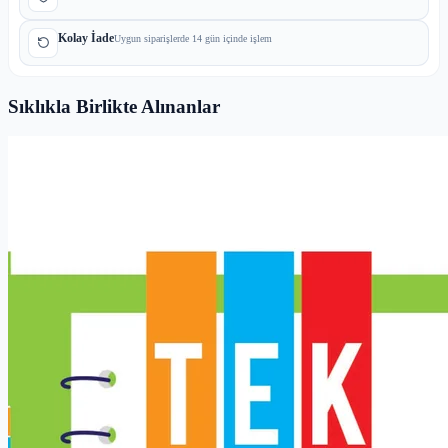
Kolay İade
Uygun siparişlerde 14 gün içinde işlem
Sıklıkla Birlikte Alınanlar