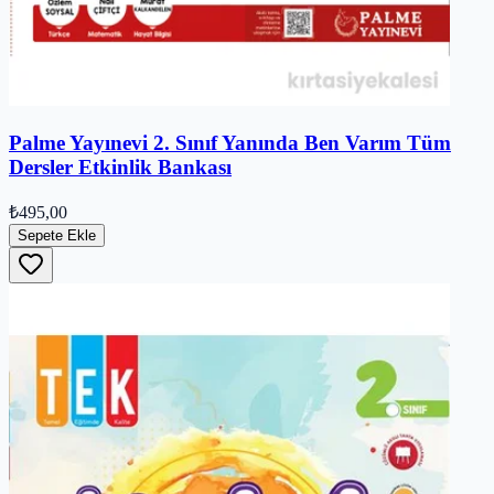
Palme Yayınevi 2. Sınıf Yanında Ben Varım Tüm
Dersler Etkinlik Bankası
₺495,00
Sepete Ekle