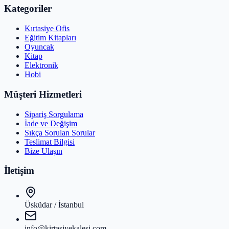
Kategoriler
Kırtasiye Ofis
Eğitim Kitapları
Oyuncak
Kitap
Elektronik
Hobi
Müşteri Hizmetleri
Sipariş Sorgulama
İade ve Değişim
Sıkça Sorulan Sorular
Teslimat Bilgisi
Bize Ulaşın
İletişim
Üsküdar / İstanbul
info@kirtasiyekalesi.com