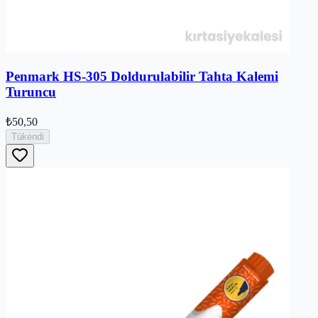
Penmark HS-305 Doldurulabilir Tahta Kalemi
Turuncu
₺50,50
Tükendi