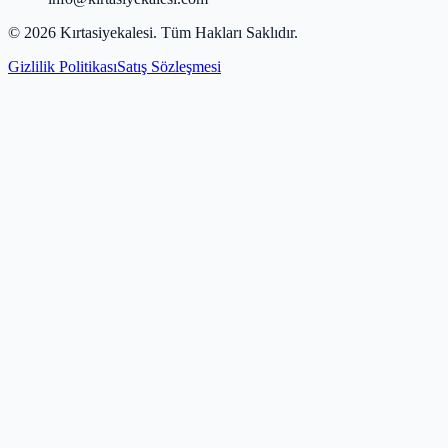
©
2026
Kırtasiyekalesi
. Tüm Hakları Saklıdır.
Gizlilik Politikası
Satış Sözleşmesi