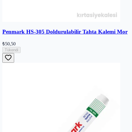
Penmark HS-305 Doldurulabilir Tahta Kalemi Mor
₺50,50
Tükendi