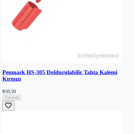
Penmark HS-305 Doldurulabilir Tahta Kalemi
Kırmızı
₺50,50
Tükendi