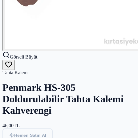
Görseli Büyüt
Tahta Kalemi
Penmark HS-305
Doldurulabilir Tahta Kalemi
Kahverengi
46,00
TL
Hemen Satın Al