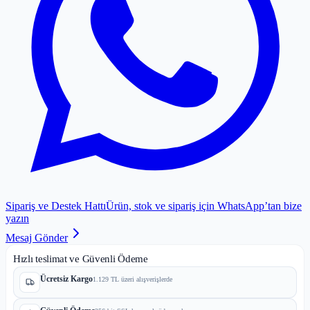
Sipariş ve Destek Hattı
Ürün, stok ve sipariş için WhatsApp’tan bize
yazın
Mesaj Gönder
Hızlı teslimat ve Güvenli Ödeme
Ücretsiz Kargo
1.129 TL üzeri alışverişlerde