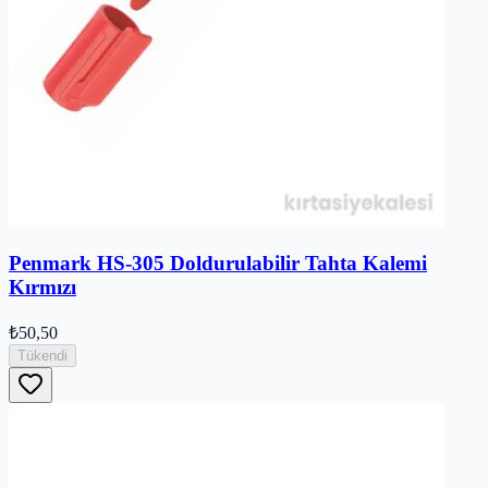
Penmark HS-305 Doldurulabilir Tahta Kalemi
Kırmızı
₺50,50
Tükendi