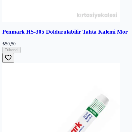
Penmark HS-305 Doldurulabilir Tahta Kalemi Mor
₺50,50
Tükendi