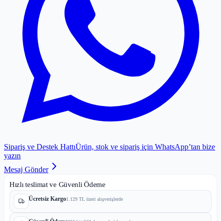
Sipariş ve Destek Hattı
Ürün, stok ve sipariş için WhatsApp’tan bize
yazın
Mesaj Gönder
Hızlı teslimat ve Güvenli Ödeme
Ücretsiz Kargo
1.129 TL üzeri alışverişlerde