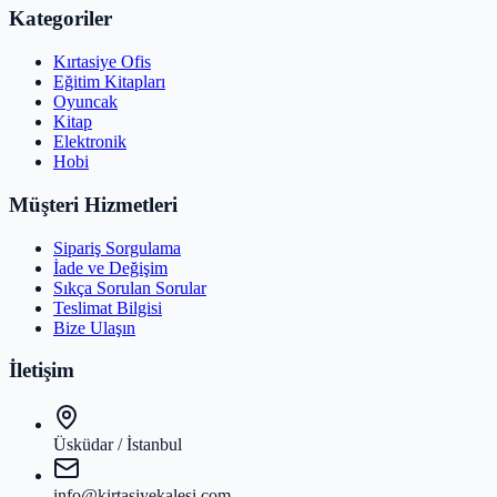
Kategoriler
Kırtasiye Ofis
Eğitim Kitapları
Oyuncak
Kitap
Elektronik
Hobi
Müşteri Hizmetleri
Sipariş Sorgulama
İade ve Değişim
Sıkça Sorulan Sorular
Teslimat Bilgisi
Bize Ulaşın
İletişim
Üsküdar / İstanbul
info@kirtasiyekalesi.com