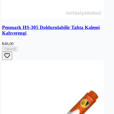
Penmark HS-305 Doldurulabilir Tahta Kalemi
Kahverengi
₺46,00
Tükendi