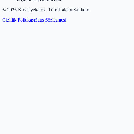
©
2026
Kırtasiyekalesi
. Tüm Hakları Saklıdır.
Gizlilik Politikası
Satış Sözleşmesi