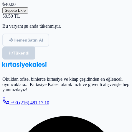
₺40,00
Sepete Ekle
50,50
TL
Bu varyant şu anda tükenmiştir.
Hemen
Satın Al
Tükendi
Okuldan ofise, binlerce kırtasiye ve kitap çeşidinden en eğlenceli
oyuncaklara... Kırtasiye Kalesi olarak hızlı ve güvenli alışverişle hep
yanınızdayız!
+90 (216) 481 17 10