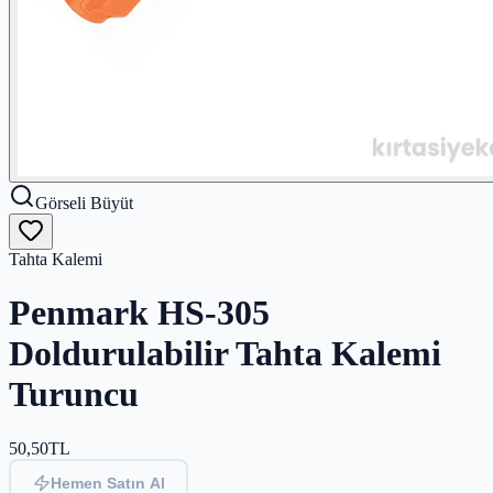
Görseli Büyüt
Tahta Kalemi
Penmark HS-305
Doldurulabilir Tahta Kalemi
Turuncu
50,50
TL
Hemen Satın Al