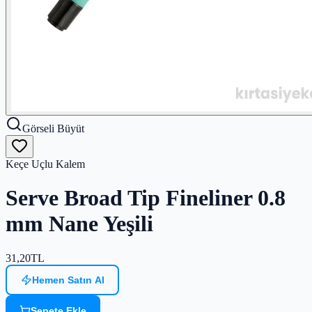
Görseli Büyüt
Keçe Uçlu Kalem
Serve Broad Tip Fineliner 0.8
mm Nane Yeşili
31,20
TL
Hemen Satın Al
Sepete Ekle