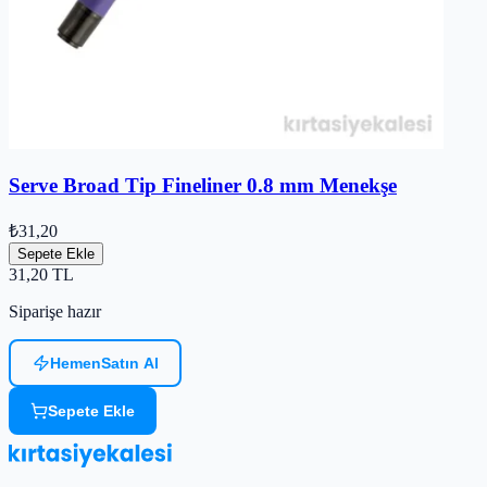
Serve Broad Tip Fineliner 0.8 mm Menekşe
₺31,20
Sepete Ekle
31,20
TL
Siparişe hazır
Hemen
Satın Al
Sepete Ekle