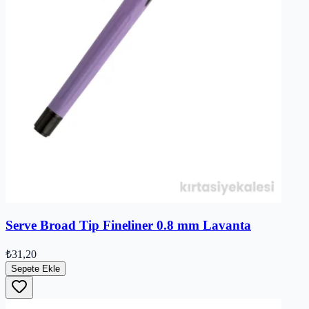
Serve Broad Tip Fineliner 0.8 mm Lavanta
₺31,20
Sepete Ekle