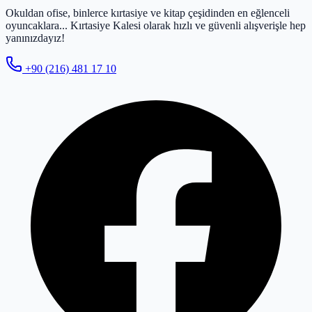
Okuldan ofise, binlerce kırtasiye ve kitap çeşidinden en eğlenceli
oyuncaklara... Kırtasiye Kalesi olarak hızlı ve güvenli alışverişle hep
yanınızdayız!
+90 (216) 481 17 10