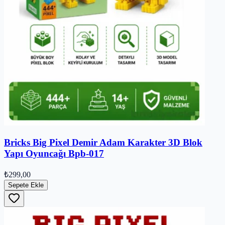
Bricks Big Pixel Demir Adam Karakter 3D Blok
Yapı Oyuncağı Bpb-017
₺299,00
Sepete Ekle