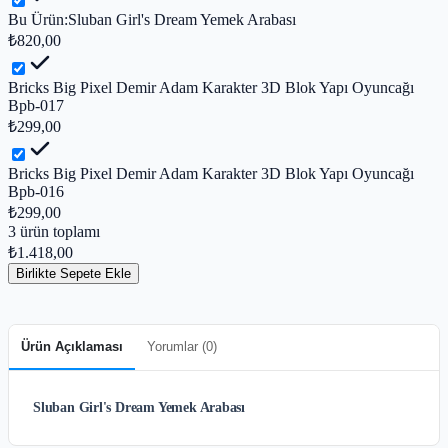
Bu Ürün:
Sluban Girl's Dream Yemek Arabası
₺820,00
Bricks Big Pixel Demir Adam Karakter 3D Blok Yapı Oyuncağı
Bpb-017
₺299,00
Bricks Big Pixel Demir Adam Karakter 3D Blok Yapı Oyuncağı
Bpb-016
₺299,00
3
ürün toplamı
₺1.418,00
Birlikte Sepete Ekle
Ürün Açıklaması
Yorumlar (
0
)
Sluban Girl's Dream Yemek Arabası