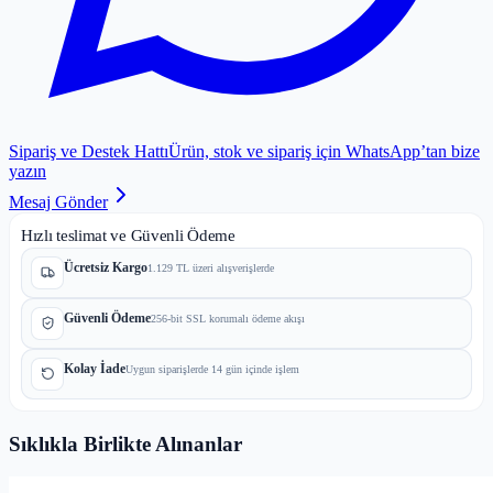
Sipariş ve Destek Hattı
Ürün, stok ve sipariş için WhatsApp’tan bize
yazın
Mesaj Gönder
Hızlı teslimat ve Güvenli Ödeme
Ücretsiz Kargo
1.129 TL üzeri alışverişlerde
Güvenli Ödeme
256-bit SSL korumalı ödeme akışı
Kolay İade
Uygun siparişlerde 14 gün içinde işlem
Sıklıkla Birlikte Alınanlar