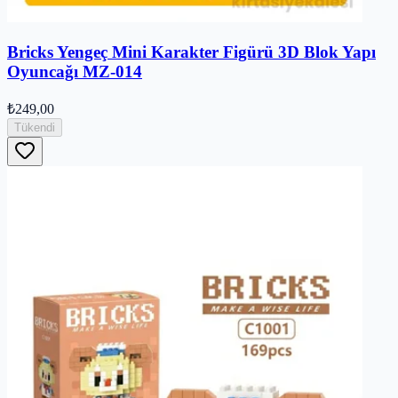
Bricks Yengeç Mini Karakter Figürü 3D Blok Yapı
Oyuncağı MZ-014
₺249,00
Tükendi