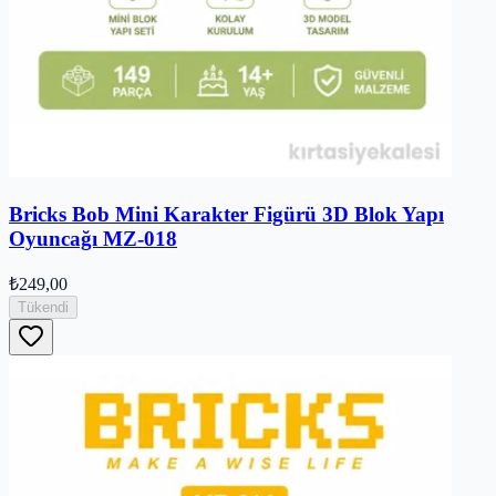
Bricks Bob Mini Karakter Figürü 3D Blok Yapı
Oyuncağı MZ-018
₺249,00
Tükendi