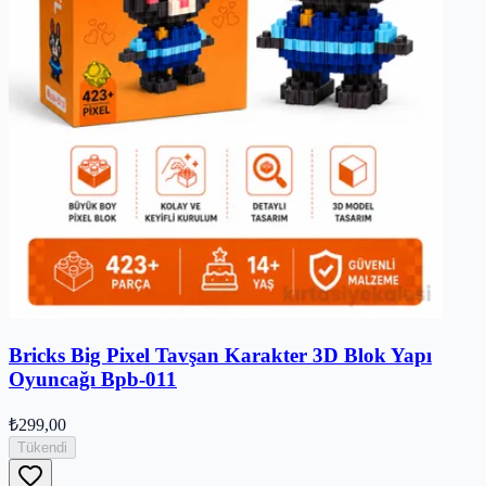
Bricks Big Pixel Tavşan Karakter 3D Blok Yapı
Oyuncağı Bpb-011
₺299,00
Tükendi