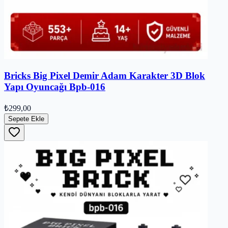
Bricks Big Pixel Demir Adam Karakter 3D Blok
Yapı Oyuncağı Bpb-016
₺299,00
Sepete Ekle