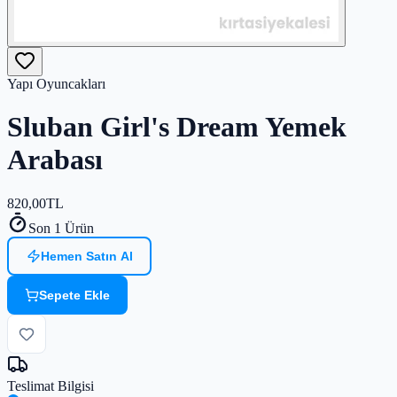
Yapı Oyuncakları
Sluban Girl's Dream Yemek
Arabası
820,00
TL
Son 1 Ürün
Hemen Satın Al
Sepete Ekle
Teslimat Bilgisi