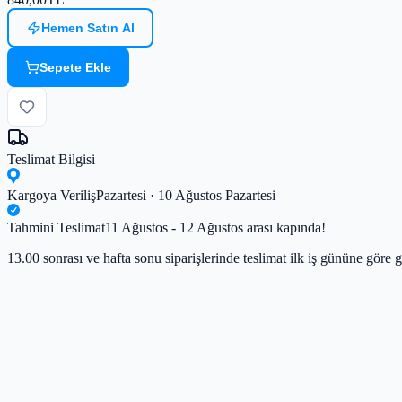
Hemen Satın Al
Sepete Ekle
Teslimat Bilgisi
Kargoya Veriliş
Pazartesi · 10 Ağustos Pazartesi
Tahmini Teslimat
11 Ağustos - 12 Ağustos arası kapında!
13.00 sonrası ve hafta sonu siparişlerinde teslimat ilk iş gününe göre g