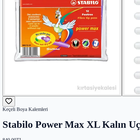
Keçeli Boya Kalemleri
Stabilo Power Max XL Kalın Uç
840,00
TL