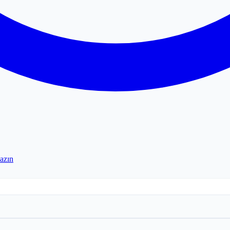
yazın