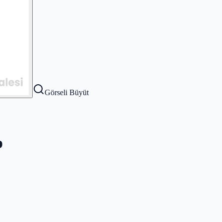
Görseli Büyüt
p