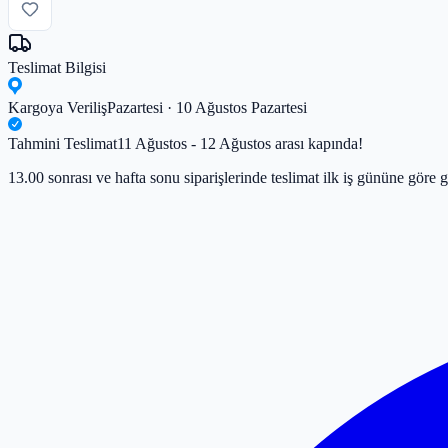
Teslimat Bilgisi
Kargoya Veriliş
Pazartesi · 10 Ağustos Pazartesi
Tahmini Teslimat
11 Ağustos - 12 Ağustos arası kapında!
13.00 sonrası ve hafta sonu siparişlerinde teslimat ilk iş gününe göre g