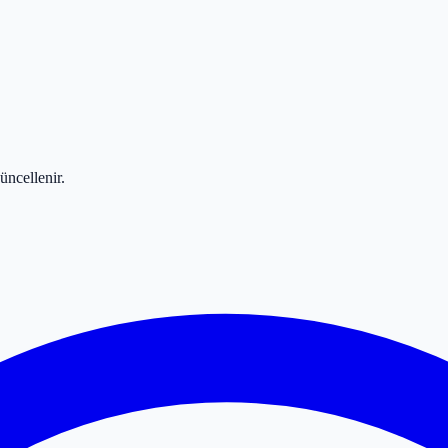
üncellenir.