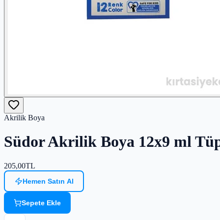
Akrilik Boya
Südor Akrilik Boya 12x9 ml Tü
205,00
TL
Hemen Satın Al
Sepete Ekle