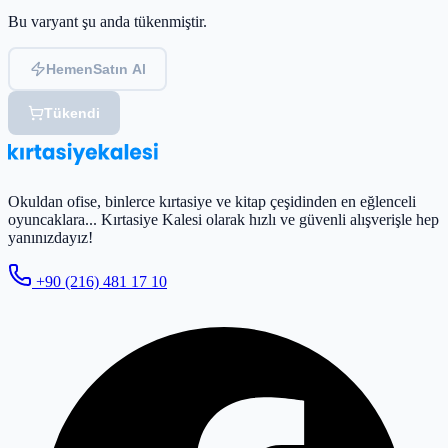
Bu varyant şu anda tükenmiştir.
Hemen
Satın Al
Tükendi
Okuldan ofise, binlerce kırtasiye ve kitap çeşidinden en eğlenceli
oyuncaklara... Kırtasiye Kalesi olarak hızlı ve güvenli alışverişle hep
yanınızdayız!
+90 (216) 481 17 10