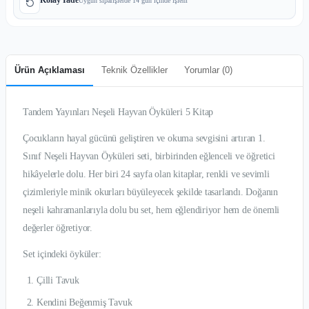
Uygun siparişlerde 14 gün içinde işlem
Ürün Açıklaması
Teknik Özellikler
Yorumlar (
0
)
Tandem Yayınları Neşeli Hayvan Öyküleri 5 Kitap
Çocukların hayal gücünü geliştiren ve okuma sevgisini artıran 1.
Sınıf Neşeli Hayvan Öyküleri seti, birbirinden eğlenceli ve öğretici
hikâyelerle dolu. Her biri 24 sayfa olan kitaplar, renkli ve sevimli
çizimleriyle minik okurları büyüleyecek şekilde tasarlandı. Doğanın
neşeli kahramanlarıyla dolu bu set, hem eğlendiriyor hem de önemli
değerler öğretiyor.
Set içindeki öyküler:
Çilli Tavuk
Kendini Beğenmiş Tavuk