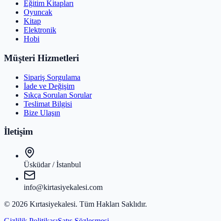
Eğitim Kitapları
Oyuncak
Kitap
Elektronik
Hobi
Müşteri Hizmetleri
Sipariş Sorgulama
İade ve Değişim
Sıkça Sorulan Sorular
Teslimat Bilgisi
Bize Ulaşın
İletişim
Üsküdar / İstanbul
info@kirtasiyekalesi.com
©
2026
Kırtasiyekalesi
. Tüm Hakları Saklıdır.
Gizlilik Politikası
Satış Sözleşmesi