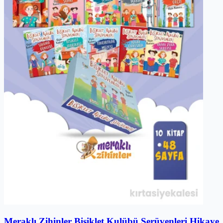
Meraklı Zihinler Bisiklet Kulübü Serüvenleri Hikaye