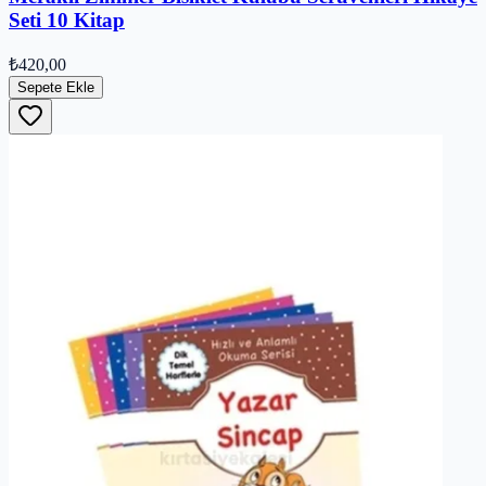
Seti 10 Kitap
₺420,00
Sepete Ekle