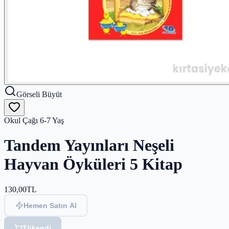
Görseli Büyüt
Okul Çağı 6-7 Yaş
Tandem Yayınları Neşeli
Hayvan Öyküleri 5 Kitap
130,00
TL
Hemen Satın Al
Tükendi