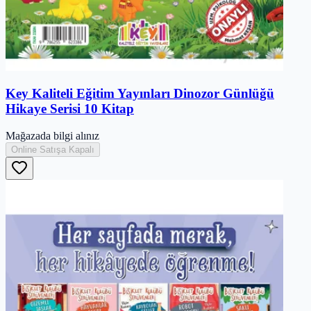
Key Kaliteli Eğitim Yayınları Dinozor Günlüğü
Hikaye Serisi 10 Kitap
Mağazada bilgi alınız
Online Satışa Kapalı