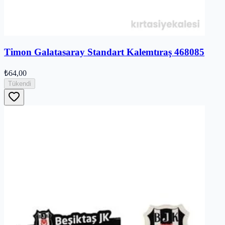
Timon Galatasaray Standart Kalemtıraş 468085
₺64,00
Tükendi