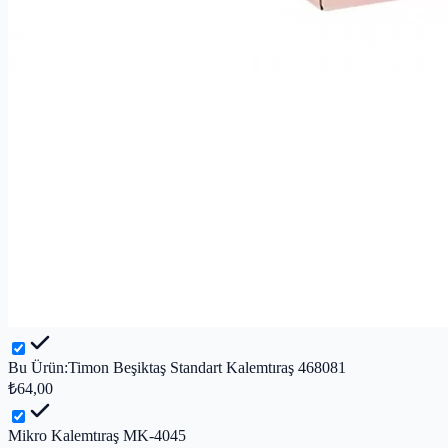
Bu Ürün:
Timon Beşiktaş Standart Kalemtıraş 468081
₺64,00
Mikro Kalemtıraş MK-4045