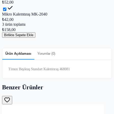
₺52,00
Mikro Kalemtıraş MK-2040
₺42,00
3
ürün toplamı
₺158,00
Birlikte Sepete Ekle
Ürün Açıklaması
Yorumlar (
0
)
Timon Beşiktaş Standart Kalemtıraş 468081
Benzer Ürünler