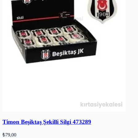
Timon Beşiktaş Şekilli Silgi 473289
₺79,00