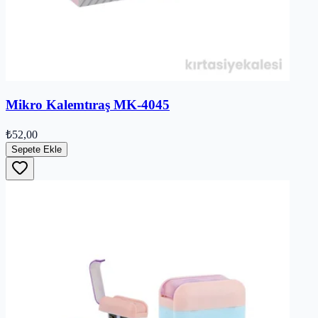
Mikro Kalemtıraş MK-4045
₺52,00
Sepete Ekle