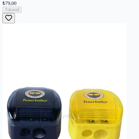
₺79,00
Tükendi