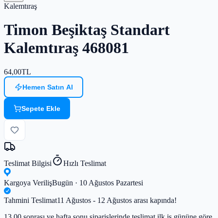
Kalemtıraş
Timon Beşiktaş Standart
Kalemtıraş 468081
64,00
TL
Hemen Satın Al
Sepete Ekle
Teslimat Bilgisi
Hızlı Teslimat
Kargoya Veriliş
Bugün · 10 Ağustos Pazartesi
Tahmini Teslimat
11 Ağustos - 12 Ağustos arası kapında!
13.00 sonrası ve hafta sonu siparişlerinde teslimat ilk iş gününe göre