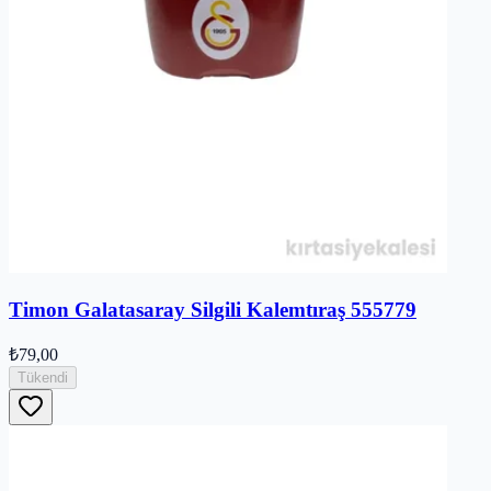
Timon Galatasaray Silgili Kalemtıraş 555779
₺79,00
Tükendi