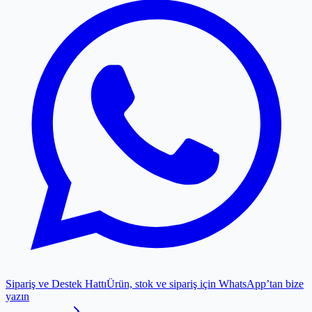
Sipariş ve Destek Hattı
Ürün, stok ve sipariş için WhatsApp’tan bize
yazın