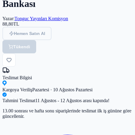
Bankası
Yazar
:
Tonguç Yayınları Komisyon
88,80
TL
Hemen Satın Al
Tükendi
Teslimat Bilgisi
Kargoya Veriliş
Pazartesi · 10 Ağustos Pazartesi
Tahmini Teslimat
11 Ağustos - 12 Ağustos arası kapında!
13.00 sonrası ve hafta sonu siparişlerinde teslimat ilk iş gününe göre
güncellenir.