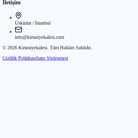
İletişim
Üsküdar / İstanbul
info@kirtasiyekalesi.com
©
2026
Kırtasiyekalesi
. Tüm Hakları Saklıdır.
Gizlilik Politikası
Satış Sözleşmesi