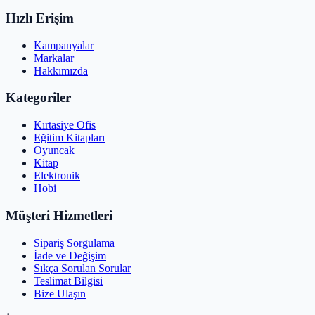
Hızlı Erişim
Kampanyalar
Markalar
Hakkımızda
Kategoriler
Kırtasiye Ofis
Eğitim Kitapları
Oyuncak
Kitap
Elektronik
Hobi
Müşteri Hizmetleri
Sipariş Sorgulama
İade ve Değişim
Sıkça Sorulan Sorular
Teslimat Bilgisi
Bize Ulaşın