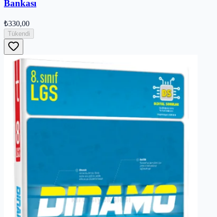
Bankası
₺330,00
Tükendi