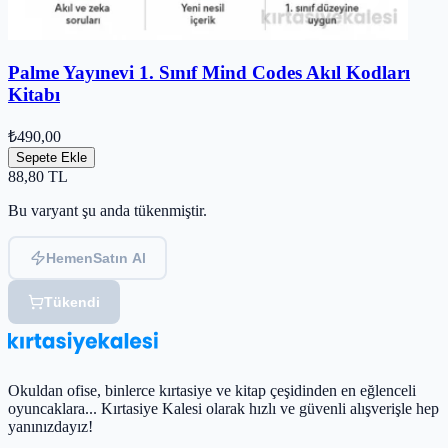
Palme Yayınevi 1. Sınıf Mind Codes Akıl Kodları
Kitabı
₺490,00
Sepete Ekle
88,80
TL
Bu varyant şu anda tükenmiştir.
Hemen
Satın Al
Tükendi
Okuldan ofise, binlerce kırtasiye ve kitap çeşidinden en eğlenceli
oyuncaklara... Kırtasiye Kalesi olarak hızlı ve güvenli alışverişle hep
yanınızdayız!