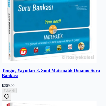
Tonguç Yayınları 8. Sınıf Matematik Dinamo Soru
Bankası
₺269,00
Tükendi