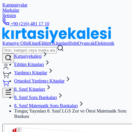
Kampanyalar
Markalar
İletişim
+90 (216) 481 17 10
Kırtasiye Ofis
Kitap
Eğitim Kitapları
Hobi
Oyuncak
Elektronik
Kırtasiyekalesi
Eğitim Kitapları
Yardımcı Kitaplar
Ortaokul Yardımcı Kitaplar
8. Sınıf Kitapları
8. Sınıf Soru Bankaları
8. Sınıf Matematik Soru Bankaları
Tonguç Yayınları 8. Sınıf LGS Zor ve Ötesi Matematik Soru
Bankası