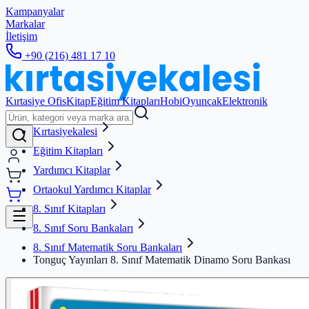
Kampanyalar
Markalar
İletişim
+90 (216) 481 17 10
Kırtasiye Ofis
Kitap
Eğitim Kitapları
Hobi
Oyuncak
Elektronik
Kırtasiyekalesi
Eğitim Kitapları
Yardımcı Kitaplar
Ortaokul Yardımcı Kitaplar
8. Sınıf Kitapları
8. Sınıf Soru Bankaları
8. Sınıf Matematik Soru Bankaları
Tonguç Yayınları 8. Sınıf Matematik Dinamo Soru Bankası