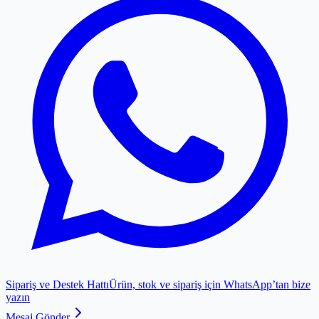
Sipariş ve Destek Hattı
Ürün, stok ve sipariş için WhatsApp’tan bize
yazın
Mesaj Gönder