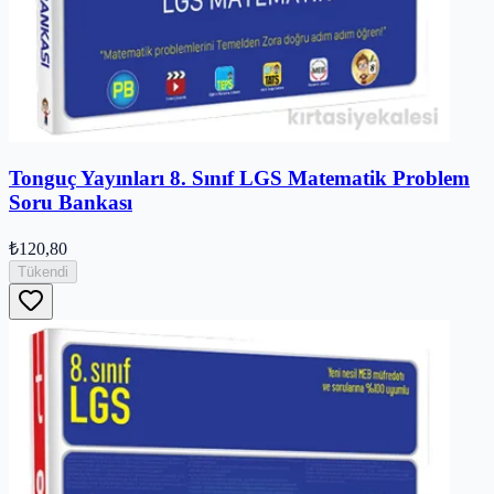
Tonguç Yayınları 8. Sınıf LGS Matematik Problem
Soru Bankası
₺120,80
Tükendi