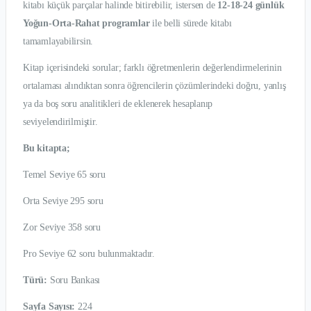
kitabı küçük parçalar halinde bitirebilir, istersen de
12-18-24 günlük
Yoğun-Orta-Rahat programlar
ile belli sürede kitabı
tamamlayabilirsin.
Kitap içerisindeki sorular; farklı öğretmenlerin değerlendirmelerinin
ortalaması alındıktan sonra öğrencilerin çözümlerindeki doğru, yanlış
ya da boş soru analitikleri de eklenerek hesaplanıp
seviyelendirilmiştir.
Bu kitapta;
Temel Seviye 65 soru
Orta Seviye 295 soru
Zor Seviye 358 soru
Pro Seviye 62 soru bulunmaktadır.
Türü:
Soru Bankası
Sayfa Sayısı:
224