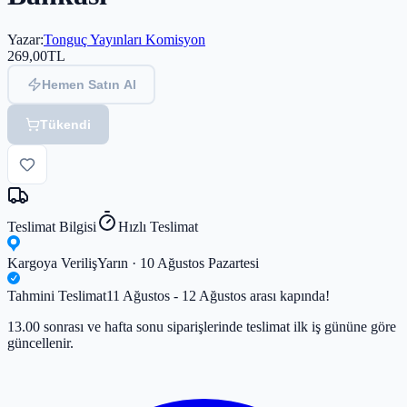
Yazar
:
Tonguç Yayınları Komisyon
269,00
TL
Hemen Satın Al
Tükendi
Teslimat Bilgisi
Hızlı Teslimat
Kargoya Veriliş
Yarın · 10 Ağustos Pazartesi
Tahmini Teslimat
11 Ağustos - 12 Ağustos arası kapında!
13.00 sonrası ve hafta sonu siparişlerinde teslimat ilk iş gününe göre
güncellenir.