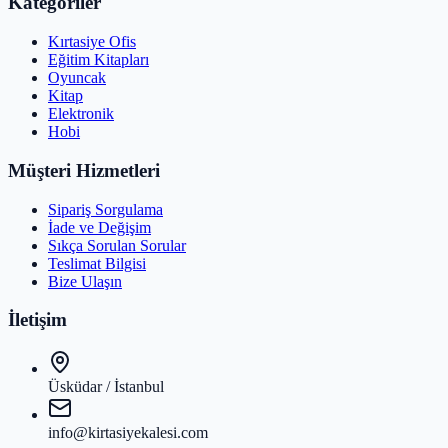
Kategoriler
Kırtasiye Ofis
Eğitim Kitapları
Oyuncak
Kitap
Elektronik
Hobi
Müşteri Hizmetleri
Sipariş Sorgulama
İade ve Değişim
Sıkça Sorulan Sorular
Teslimat Bilgisi
Bize Ulaşın
İletişim
Üsküdar / İstanbul
info@kirtasiyekalesi.com