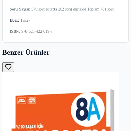
Soru Sayısı:
579 soru kitapta 202 soru dijitalde Toplam 781 soru
Ebat:
19x27
ISBN:
978-625-422-019-7
Benzer Ürünler