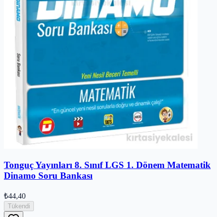
Tonguç Yayınları 8. Sınıf LGS 1. Dönem Matematik
Dinamo Soru Bankası
₺44,40
Tükendi