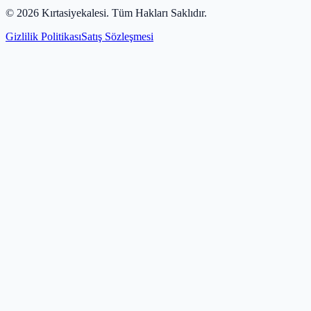
©
2026
Kırtasiyekalesi
. Tüm Hakları Saklıdır.
Gizlilik Politikası
Satış Sözleşmesi