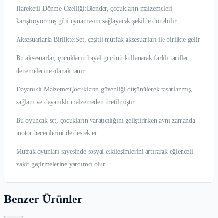
Hareketli Dönme Özelliği:Blender, çocukların malzemeleri
karıştırıyormuş gibi oynamasını sağlayacak şekilde dönebilir.
Aksesuarlarla Birlikte:Set, çeşitli mutfak aksesuarları ile birlikte gelir.
Bu aksesuarlar, çocukların hayal gücünü kullanarak farklı tarifler
denemelerine olanak tanır.
Dayanıklı Malzeme:Çocukların güvenliği düşünülerek tasarlanmış,
sağlam ve dayanıklı malzemeden üretilmiştir.
Bu oyuncak set, çocukların yaratıcılığını geliştirirken aynı zamanda
motor becerilerini de destekler.
Mutfak oyunları sayesinde sosyal etkileşimlerini artırarak eğlenceli
vakit geçirmelerine yardımcı olur.
Benzer Ürünler