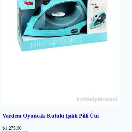
Vardem Oyuncak Kutulu Işıklı Pilli Ütü
₺1.275,00