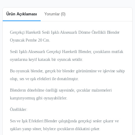
Ürün Açıklaması
Yorumlar (
0
)
Gerçekçi Hareketli Sesli Işıklı Aksesuarlı Dönme Özellikli Blender
Oyuncak Pembe 20 Cm.
Sesli Işıklı Aksesuarlı Gerçekçi Hareketli Blender, çocukların mutfak
oyunlarına keyif katacak bir oyuncak setidir.
Bu oyuncak blender, gerçek bir blender görünümüne ve işlevine sahip
olup, ses ve ışık efektleri ile donatılmıştır.
Blenderın dönebilme özelliği sayesinde, çocuklar malzemeleri
karıştırıyormuş gibi oynayabilirler.
Özellikler:
Ses ve Işık Efektleri:Blender çalıştığında gerçekçi sesler çıkarır ve
ışıkları yanıp söner, böylece çocukların dikkatini çeker.