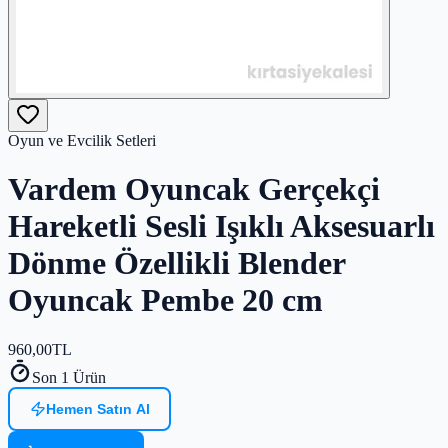
Oyun ve Evcilik Setleri
Vardem Oyuncak Gerçekçi
Hareketli Sesli Işıklı Aksesuarlı
Dönme Özellikli Blender
Oyuncak Pembe 20 cm
960,00
TL
Son 1 Ürün
Hemen Satın Al