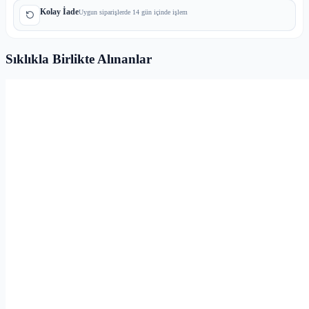
Kolay İade
Uygun siparişlerde 14 gün içinde işlem
Sıklıkla Birlikte Alınanlar