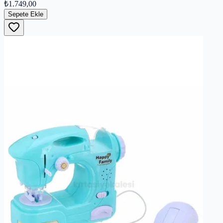
₺1.749,00
Sepete Ekle