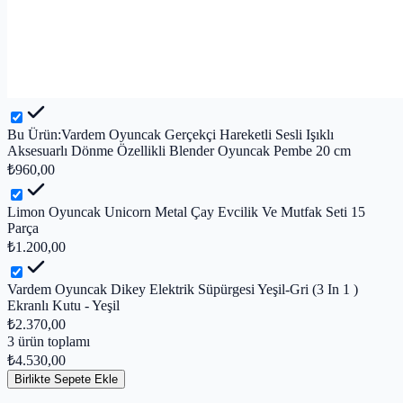
Bu Ürün:
Vardem Oyuncak Gerçekçi Hareketli Sesli Işıklı
Aksesuarlı Dönme Özellikli Blender Oyuncak Pembe 20 cm
₺960,00
Limon Oyuncak Unicorn Metal Çay Evcilik Ve Mutfak Seti 15
Parça
₺1.200,00
Vardem Oyuncak Dikey Elektrik Süpürgesi Yeşil-Gri (3 In 1 )
Ekranlı Kutu - Yeşil
₺2.370,00
3
ürün toplamı
₺4.530,00
Birlikte Sepete Ekle