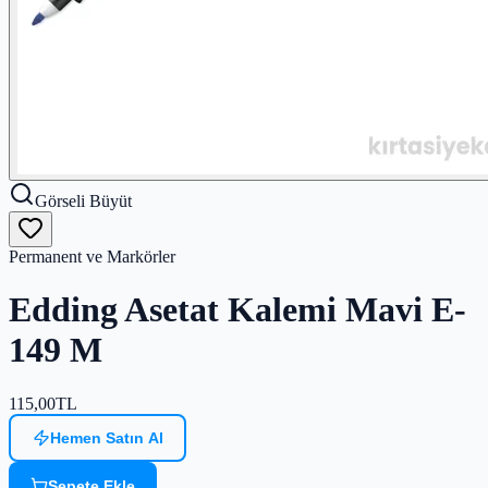
Görseli Büyüt
Permanent ve Markörler
Edding Asetat Kalemi Mavi E-
149 M
115,00
TL
Hemen Satın Al
Sepete Ekle