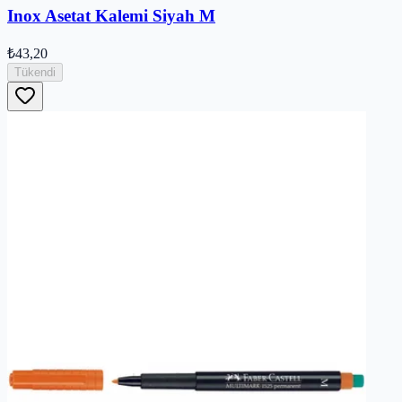
Inox Asetat Kalemi Siyah M
₺43,20
Tükendi