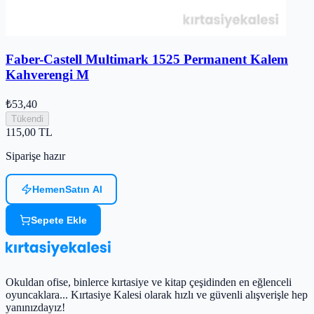
Faber-Castell Multimark 1525 Permanent Kalem
Kahverengi M
₺53,40
Tükendi
115,00
TL
Siparişe hazır
Hemen
Satın Al
Sepete Ekle
Okuldan ofise, binlerce kırtasiye ve kitap çeşidinden en eğlenceli
oyuncaklara... Kırtasiye Kalesi olarak hızlı ve güvenli alışverişle hep
yanınızdayız!