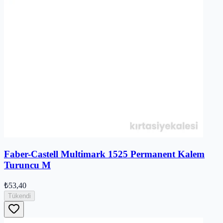
Faber-Castell Multimark 1525 Permanent Kalem
Turuncu M
₺53,40
Tükendi