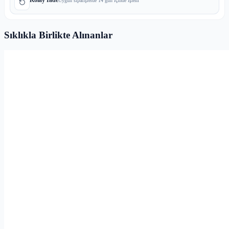
Uygun siparişlerde 14 gün içinde işlem
Sıklıkla Birlikte Alınanlar