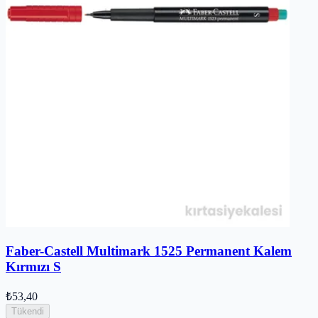
Faber-Castell Multimark 1525 Permanent Kalem
Kırmızı S
₺53,40
Tükendi