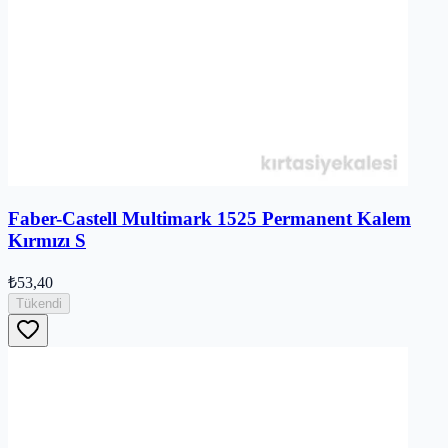
Faber-Castell Multimark 1525 Permanent Kalem
Kırmızı S
₺53,40
Tükendi