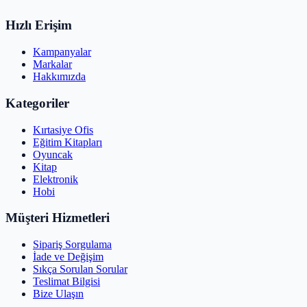
Hızlı Erişim
Kampanyalar
Markalar
Hakkımızda
Kategoriler
Kırtasiye Ofis
Eğitim Kitapları
Oyuncak
Kitap
Elektronik
Hobi
Müşteri Hizmetleri
Sipariş Sorgulama
İade ve Değişim
Sıkça Sorulan Sorular
Teslimat Bilgisi
Bize Ulaşın