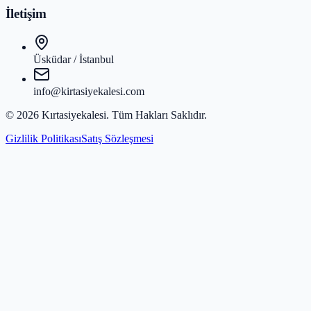
İletişim
Üsküdar / İstanbul
info@kirtasiyekalesi.com
©
2026
Kırtasiyekalesi
. Tüm Hakları Saklıdır.
Gizlilik Politikası
Satış Sözleşmesi