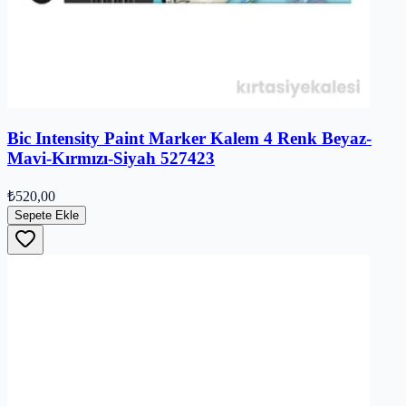
Bic Intensity Paint Marker Kalem 4 Renk Beyaz-
Mavi-Kırmızı-Siyah 527423
₺520,00
Sepete Ekle