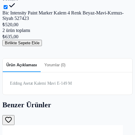
Bic Intensity Paint Marker Kalem 4 Renk Beyaz-Mavi-Kırmızı-
Siyah 527423
₺520,00
2
ürün toplamı
₺635,00
Birlikte Sepete Ekle
Ürün Açıklaması
Yorumlar (
0
)
Edding Asetat Kalemi Mavi E-149 M
Benzer Ürünler