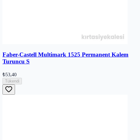
Faber-Castell Multimark 1525 Permanent Kalem
Turuncu S
₺53,40
Tükendi