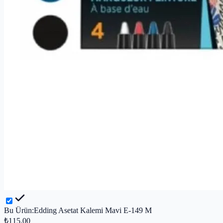
Bu Ürün:
Edding Asetat Kalemi Mavi E-149 M
₺115,00