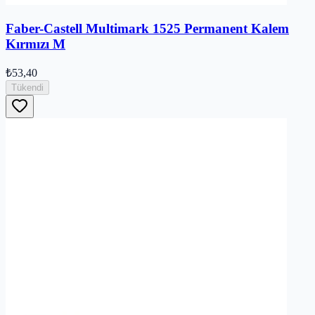
Faber-Castell Multimark 1525 Permanent Kalem
Kırmızı M
₺53,40
Tükendi