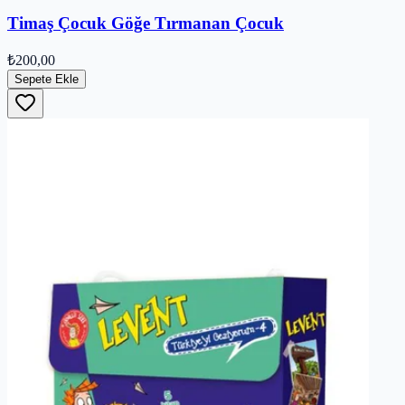
Timaş Çocuk Göğe Tırmanan Çocuk
₺200,00
Sepete Ekle