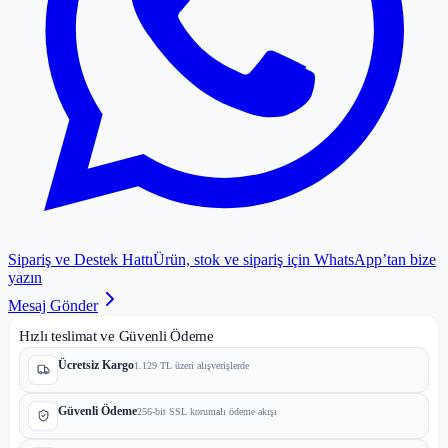
Sipariş ve Destek Hattı
Ürün, stok ve sipariş için WhatsApp’tan bize
yazın
Mesaj Gönder
Hızlı teslimat ve Güvenli Ödeme
Ücretsiz Kargo
1.129 TL üzeri alışverişlerde
Güvenli Ödeme
256-bit SSL korumalı ödeme akışı