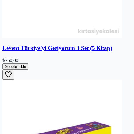
Levent Türkiye'yi Geziyorum 3 Set (5 Kitap)
₺750,00
Sepete Ekle