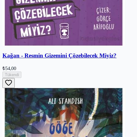
Kağan - Resmin Gizemini Çözebilecek Miyiz?
₺54,00
Tükendi