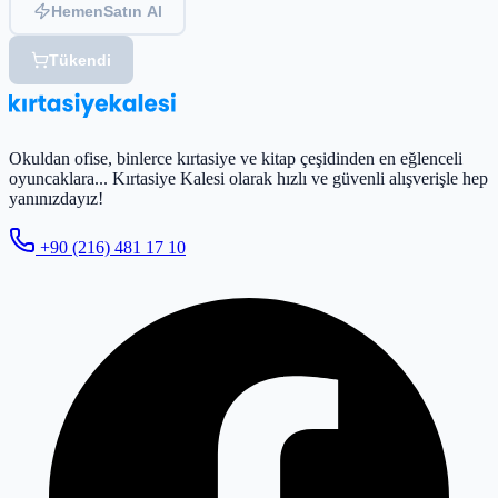
Hemen
Satın Al
Tükendi
Okuldan ofise, binlerce kırtasiye ve kitap çeşidinden en eğlenceli
oyuncaklara... Kırtasiye Kalesi olarak hızlı ve güvenli alışverişle hep
yanınızdayız!
+90 (216) 481 17 10