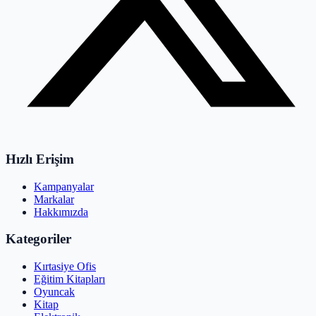
Hızlı Erişim
Kampanyalar
Markalar
Hakkımızda
Kategoriler
Kırtasiye Ofis
Eğitim Kitapları
Oyuncak
Kitap