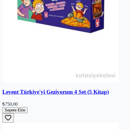
Levent Türkiye'yi Geziyorum 4 Set (5 Kitap)
₺750,00
Sepete Ekle