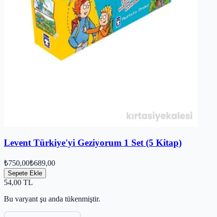
Levent Türkiye'yi Geziyorum 1 Set (5 Kitap)
₺750,00
₺689,00
Sepete Ekle
54,00
TL
Bu varyant şu anda tükenmiştir.