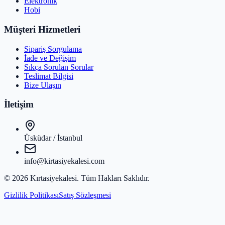
Elektronik
Hobi
Müşteri Hizmetleri
Sipariş Sorgulama
İade ve Değişim
Sıkça Sorulan Sorular
Teslimat Bilgisi
Bize Ulaşın
İletişim
Üsküdar / İstanbul
info@kirtasiyekalesi.com
©
2026
Kırtasiyekalesi
. Tüm Hakları Saklıdır.
Gizlilik Politikası
Satış Sözleşmesi