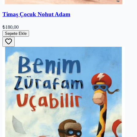
Timaş Çocuk Nohut Adam
₺180,00
Sepete Ekle