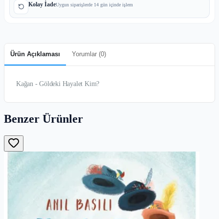
Kolay İade
Uygun siparişlerde 14 gün içinde işlem
Ürün Açıklaması
Yorumlar (
0
)
Kağan - Göldeki Hayalet Kim?
Benzer Ürünler